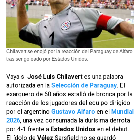
Chilavert se enojó por la reacción del Paraguay de Alfaro
tras ser goleado por Estados Unidos.
Vaya si
José Luis Chilavert
es una palabra
autorizada en la
Selección de Paraguay
. El
exarquero de 60 años estalló de bronca por la
reacción de los jugadores del equipo dirigido
por el argentino
Gustavo Alfaro
en el
Mundial
2026
, una vez consumada la durísima derrota
por 4-1 frente a
Estados Unidos
en el debut.
El ídolo de
Vélez
Sarsfield no se guardó