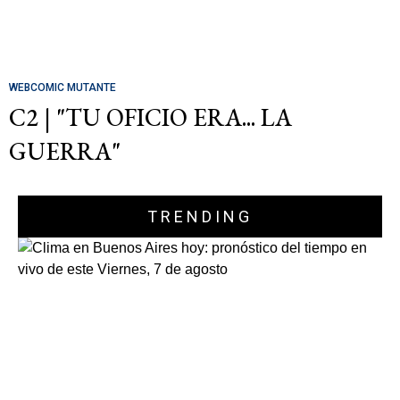
WEBCOMIC MUTANTE
C2 | "TU OFICIO ERA... LA
GUERRA"
TRENDING