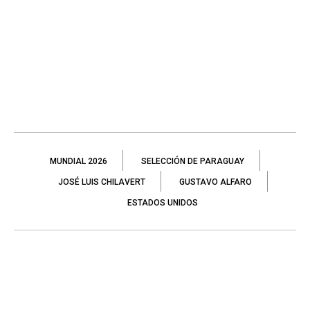
MUNDIAL 2026
SELECCIÓN DE PARAGUAY
JOSÉ LUIS CHILAVERT
GUSTAVO ALFARO
ESTADOS UNIDOS