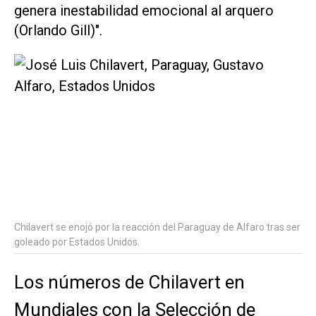
genera inestabilidad emocional al arquero
(Orlando Gill)".
Chilavert se enojó por la reacción del Paraguay de Alfaro tras ser
goleado por Estados Unidos.
Los números de Chilavert en
Mundiales con la Selección de