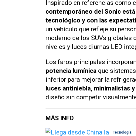
Inspirado en referencias como e
contemporáneo del Sonic está
tecnológico y con las expecta
un vehículo que refleje su person
moderno de los SUVs globales de
niveles y luces diurnas LED inte
Los faros principales incorpora
potencia lumínica
que sistemas 
inferior para mejorar la refriger
luces antiniebla, minimalistas y
diseño sin competir visualment
MÁS INFO
Tecnología