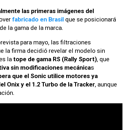
almente las primeras imágenes del
sover
fabricado en Brasil
que se posicionará
o de la gama de la marca.
evista para mayo, las filtraciones
ue la firma decidió revelar el modelo sin
es la
tope de gama RS (Rally Sport)
, que
tiva sin modificaciones mecánica
s
era que el Sonic utilice motores ya
l Onix y el 1.2 Turbo de la Tracker
, aunque
ación.