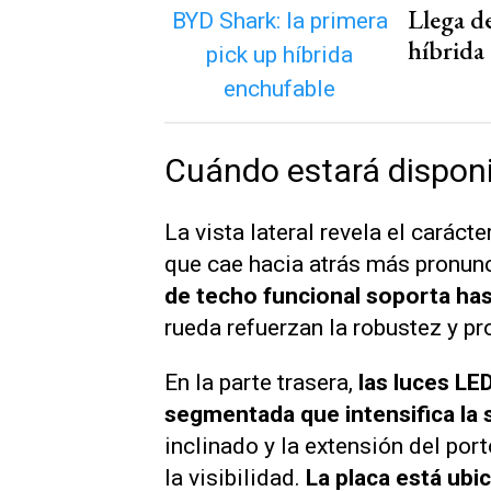
Llega d
híbrida
Cuándo estará disponi
La vista lateral revela el caráct
que cae hacia atrás más pronun
de techo funcional soporta has
rueda refuerzan la robustez y p
En la parte trasera,
las luces LE
segmentada que intensifica la
inclinado y la extensión del por
la visibilidad.
La placa está ubi