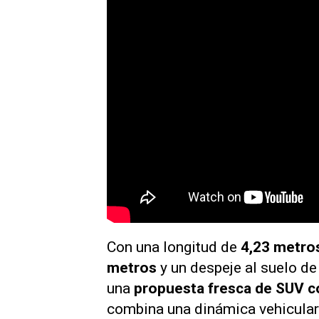
Con una longitud de
4,23 metro
metros
y un despeje al suelo d
una
propuesta fresca de SUV 
combina una dinámica vehicular 