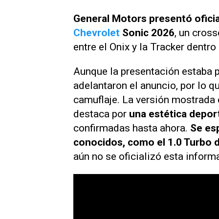
General Motors presentó ofici
Chevrolet
Sonic 2026
, un cros
entre el Onix y la Tracker dentr
Aunque la presentación estaba pr
adelantaron el anuncio, por lo q
camuflaje. La versión mostrada 
destaca por
una estética depor
confirmadas hasta ahora.
Se esp
conocidos, como el 1.0 Turbo de
aún no se oficializó esta inform