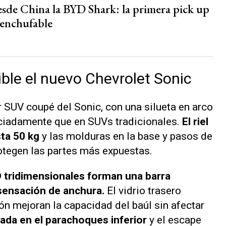
esde China la BYD Shark: la primera pick up
 enchufable
ble el nuevo Chevrolet Sonic
er SUV coupé del Sonic, con una silueta en arco
ciadamente que en SUVs tradicionales.
El riel
ta 50 kg
y las molduras en la base y pasos de
rotegen las partes más expuestas.
D tridimensionales forman una barra
 sensación de anchura.
El vidrio trasero
tón mejoran la capacidad del baúl sin afectar
cada en el parachoques inferior
y el escape