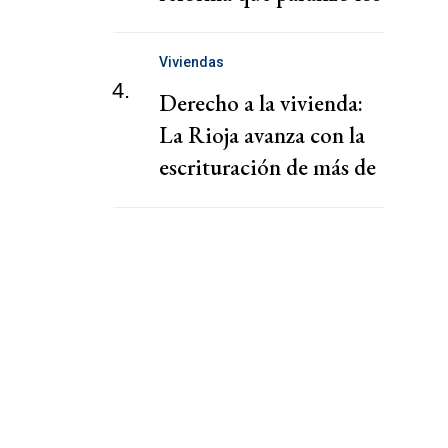
puertos
Viviendas
4.
Derecho a la vivienda:
La Rioja avanza con la
escrituración de más de
220 familias