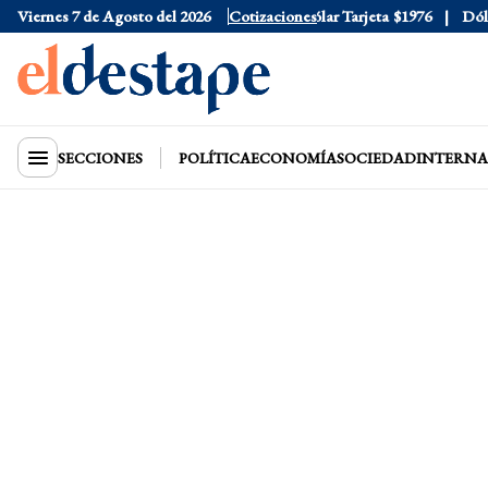
Viernes 7 de Agosto del 2026
Dólar Oficial
$1520
Cotizaciones
Dólar Tarjeta
$1976
Dólar 
SECCIONES
POLÍTICA
ECONOMÍA
SOCIEDAD
INTERNA