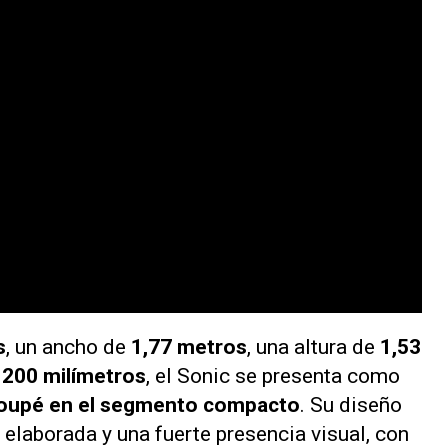
s
, un ancho de
1,77 metros
, una altura de
1,53
e
200 milímetros
, el Sonic se presenta como
coupé en el segmento compacto
. Su diseño
elaborada y una fuerte presencia visual, con