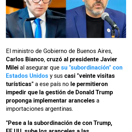
El ministro de Gobierno de Buenos Aires,
Carlos Bianco
,
cruzó al presidente Javier
Milei
al asegurar que
su "subordinación" con
Estados Unidos
y sus
casi "veinte visitas
turísticas"
a ese país no
le permitieron
impedir que la gestión de Donald Trump
proponga implementar aranceles
a
importaciones argentinas.
"Pese a la subordinación de con Trump,
EE.UU. sube los aranceles a las