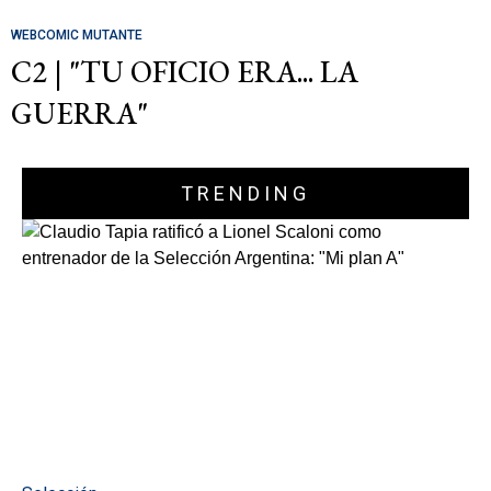
WEBCOMIC MUTANTE
C2 | "TU OFICIO ERA... LA
GUERRA"
TRENDING