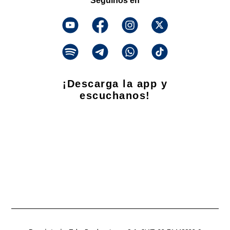
Seguinos en
¡Descarga la app y
escuchanos!