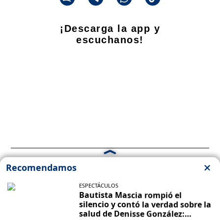
¡Descarga la app y
escuchanos!
Propietario
: Talar Producciones S.A. CUIT: 33-71448833-9
Dirección Nacional de Derecho de Autor -
EN TRÁMITE
Edición Nº - 4293 - 07/08/2026
Director Periodístico de El Destape
Roberto Navarro