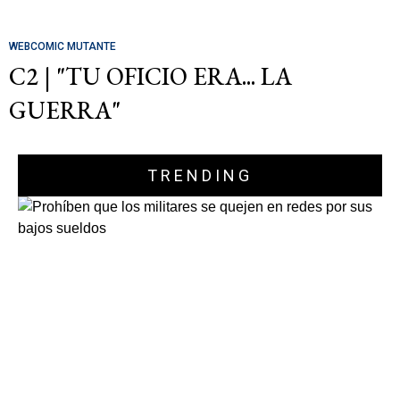
WEBCOMIC MUTANTE
C2 | "TU OFICIO ERA... LA
GUERRA"
TRENDING