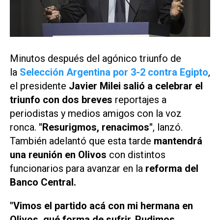
Minutos después del agónico triunfo de
la
Selección Argentina por 3-2 contra Egipto
,
el presidente
Javier Milei salió a celebrar el
triunfo con dos breves
reportajes a
periodistas y medios amigos con la voz
ronca.
"Resurigmos, renacimos"
, lanzó.
También adelantó que esta tarde
mantendrá
una reunión en Olivos
con distintos
funcionarios para avanzar en la
reforma del
Banco Central.
"Vimos el partido acá con mi hermana en
Olivos, qué forma de sufrir. Pudimos