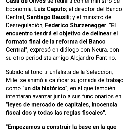
Casa de Olivos
se reunirá con el ministro de
Economía,
Luis Caputo
; el director del Banco
Central,
Santiago Bausili
; y el ministro de
Desregulación,
Federico Sturzenegger
.
"El
encuentro tendrá el objetivo de delinear el
formato final de la reforma del Banco
Central"
, expresó en diálogo con
Neura
, con
su otro periodista amigo Alejandro Fantino.
Subido al tono triunfalista de la Selección,
Milei se animó a calificar su jornada de trabajo
como
"un día histórico"
, en el que también
intentarán avanzar junto a sus funcionarios en
"leyes de mercado de capitales, inocencia
fiscal dos y todas las reglas fiscales"
.
"Empezamos a construir la base en la que