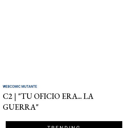
WEBCOMIC MUTANTE
C2 | "TU OFICIO ERA... LA
GUERRA"
TRENDING