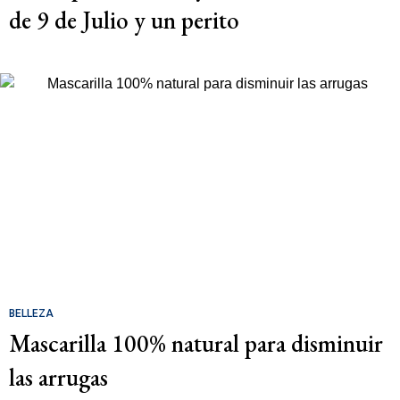
de 9 de Julio y un perito
BELLEZA
Mascarilla 100% natural para disminuir
las arrugas