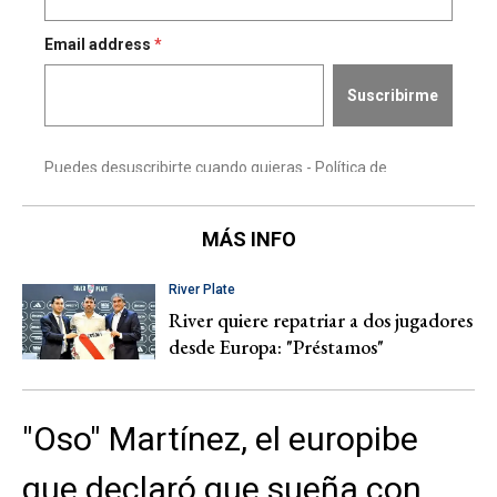
MÁS INFO
River Plate
River quiere repatriar a dos jugadores
desde Europa: "Préstamos"
"Oso" Martínez, el europibe
que declaró que sueña con