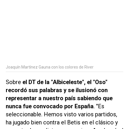
Joaquín Martínez Gauna con los colores de River
Sobre
el DT de la "Albiceleste", el "Oso"
recordó sus palabras y se ilusionó con
representar a nuestro país sabiendo que
nunca fue convocado por España
. "Es
seleccionable. Hemos visto varios partidos,
ha jugado bien contra el Betis en el clásico y