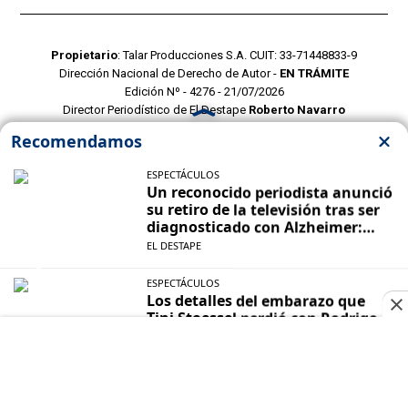
Propietario
: Talar Producciones S.A. CUIT: 33-71448833-9
Dirección Nacional de Derecho de Autor -
EN TRÁMITE
Edición Nº - 4276 - 21/07/2026
Director Periodístico de El Destape
Roberto Navarro
TERMINOS Y CONDICIONES
POLITICAS DE PRIVACIDAD
CONTACTO COMERCIAL
CONTACTO EDITORIAL
Mustang Cloud
- CMS para portales de noticias