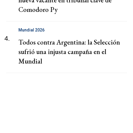
nueva vacante en tribunal clave de
Comodoro Py
Mundial 2026
4.
Todos contra Argentina: la Selección
sufrió una injusta campaña en el
Mundial