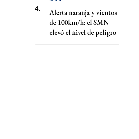
4.
Alerta naranja y vientos
de 100km/h: el SMN
elevó el nivel de peligro
por lluvias