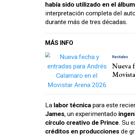
había sido utilizado en el álb
interpretación completa del aut
durante más de tres décadas.
MÁS INFO
Recitales
Nueva f
Movista
La
labor técnica
para este recie
James
, un experimentado
ingen
círculo creativo de Prince
. Su 
créditos en producciones
de gr