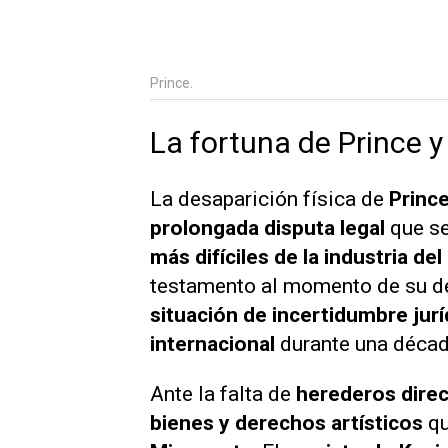
Prince.
La fortuna de Prince 
La desaparición física de
Princ
prolongada disputa legal
que se
más difíciles de la industria de
testamento al momento de su d
situación de incertidumbre jurí
internacional
durante una décad
Ante la falta de
herederos dire
bienes y derechos artísticos
q