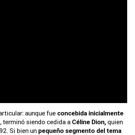
articular: aunque fue
concebida inicialmente
e
, terminó siendo cedida a
Céline Dion,
quien
992. Si bien un
pequeño segmento del tema