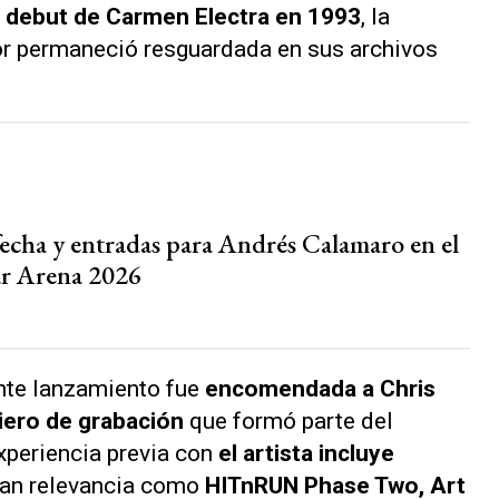
um debut de Carmen Electra en 1993
, la
or permaneció resguardada en sus archivos
echa y entradas para Andrés Calamaro en el
r Arena 2026
nte lanzamiento fue
encomendada a Chris
iero de grabación
que formó parte del
experiencia previa con
el artista incluye
an relevancia como
HITnRUN Phase Two, Art