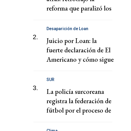
reforma que paralizó los
puertos
Desaparición de Loan
2.
Juicio por Loan: la
fuerte declaración de El
Americano y cómo sigue
el juicio
SUR
3.
La policía surcoreana
registra la federación de
fútbol por el proceso de
nombramiento de Hong
Clima