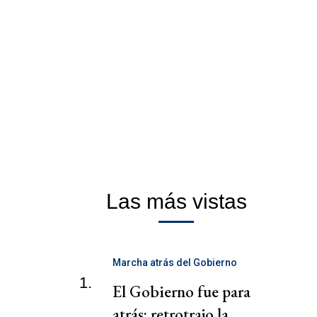
Las más vistas
Marcha atrás del Gobierno
1.
El Gobierno fue para
atrás: retrotrajo la