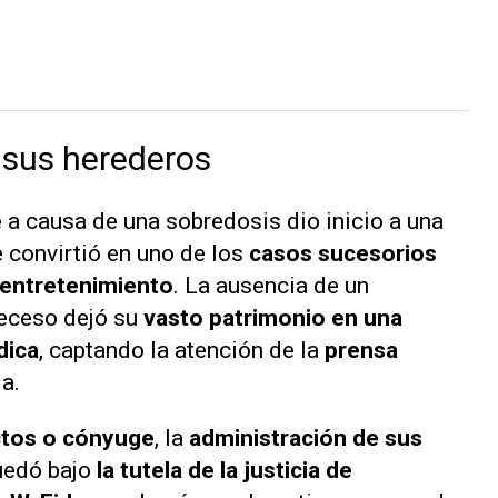
y sus herederos
e
a causa de una sobredosis dio inicio a una
 convirtió en uno de los
casos sucesorios
l entretenimiento
. La ausencia de un
eceso dejó su
vasto patrimonio en una
dica
, captando la atención de la
prensa
a.
ctos o cónyuge
, la
administración de sus
uedó bajo
la tutela de la justicia de