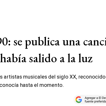
90: se publica una canc
abía salido a la luz
 artistas musicales del siglo XX, reconocido
 conocía hasta el momento.