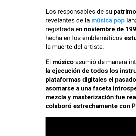
Los responsables de su
patrimon
revelantes de la
música pop
lan
registrada en
noviembre de 19
hecha en los emblemáticos
est
la muerte del artista.
El
músico
asumió de manera inte
la ejecución de todos los inst
plataformas digitales el pasado
asomarse a una faceta introsp
mezcla y masterización fue rea
colaboró estrechamente con P