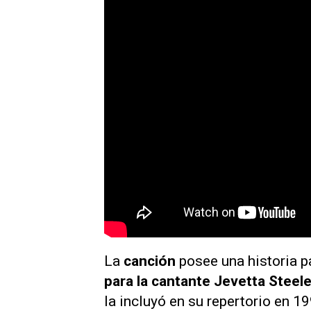
La
canción
posee una historia p
para la cantante Jevetta Steel
la incluyó en su repertorio en 1