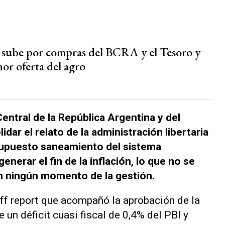
r sube por compras del BCRA y el Tesoro y
or oferta del agro
entral de la República Argentina y del
dar el relato de la administración libertaria
 supuesto saneamiento del sistema
enerar el fin de la inflación, lo que no se
en ningún momento de la gestión.
aff report que acompañó la aprobación de la
 un déficit cuasi fiscal de 0,4% del PBI y