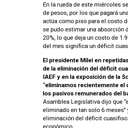
En la rueda de este miércoles se
de pesos, por los que pagará un
actúa como piso para el costo d
se pudo estimar una absorción di
20%, lo que deja un costo de 1.9
del mes significa un déficit cua
El presidente Milei en repetid
de la eliminación del déficit c
IAEF y en la exposición de la 
“eliminamos recientemente el d
los pasivos remunerados del ba
Asamblea Legislativa dijo que “e
eliminado en tan solo 6 meses" y
eliminación del déficit cuasifis
económico.