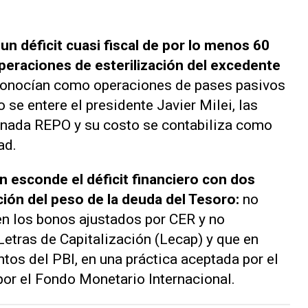
n déficit cuasi fiscal de por lo menos 60
operaciones de esterilización del excedente
conocían como operaciones de pases pasivos
 se entere el presidente Javier Milei, las
inada REPO y su costo se contabiliza como
ad.
 esconde el déficit financiero con dos
ción del peso de la deuda del Tesoro:
no
l en los bonos ajustados por CER y no
 Letras de Capitalización (Lecap) y que en
tos del PBI, en una práctica aceptada por el
or el Fondo Monetario Internacional.