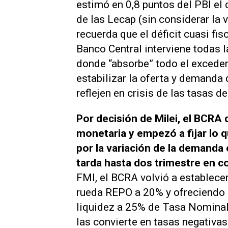
estimó en 0,8 puntos del PBI el d
de las Lecap (sin considerar la 
recuerda que el déficit cuasi fi
Banco Central interviene todas
donde “absorbe” todo el exceden
estabilizar la oferta y demanda 
reflejen en crisis de las tasas de
Por decisión de Milei, el BCRA d
monetaria y empezó a fijar lo 
por la variación de la demanda 
tarda hasta dos trimestre en c
FMI, el BCRA volvió a establece
rueda REPO a 20% y ofreciendo 
liquidez a 25% de Tasa Nominal A
las convierte en tasas negativas