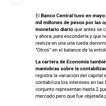
El
Banco Central tuvo en mayo u
mil millones de pesos por las 
monetario diario
que antes se 
y ahora, para esconderla y que no
realiza en una una rueda denom
“Otros” en el balance de la entid
La cartera de Economía también
maniobras sobre la contabiliza
registra la variación del capita
contabiliza los intereses en las
conjunto representan hasta 2 pun
mercado pero que fue objetada p