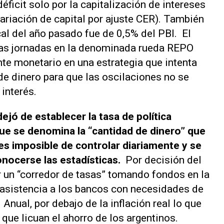
éficit solo por la capitalización de intereses
variación de capital por ajuste CER). También
scal del año pasado fue de 0,5% del PBI. El
 las jornadas en la denominada rueda REPO
te monetario en una estrategia que intenta
de dinero para que las oscilaciones no se
 interés.
ejó de establecer la tasa de política
que se denomina la “cantidad de dinero” que
es imposible de controlar diariamente y se
onocerse las estadísticas.
Por decisión del
r un “corredor de tasas” tomando fondos en la
asistencia a los bancos con necesidades de
nual, por debajo de la inflación real lo que
 que licuan el ahorro de los argentinos.