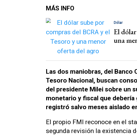
MÁS INFO
Dólar
El dóla
una men
Las dos maniobras, del Banco C
Tesoro Nacional, buscan consoli
del presidente Milei sobre un
monetario y fiscal que debería g
registró salvo meses aislado 
El propio FMI reconoce en el st
segunda revisión la existencia de