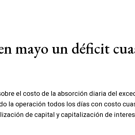
mayo un déficit cuasi
obre el costo de la absorción diaria del exce
ndo la operación todos los días con costo cua
lización de capital y capitalización de intere