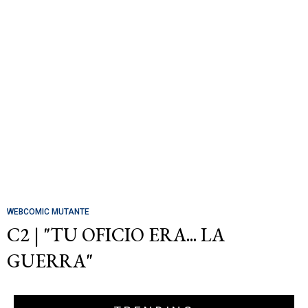
WEBCOMIC MUTANTE
C2 | "TU OFICIO ERA... LA
GUERRA"