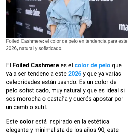
Foiled Cashmere: el color de pelo en tendencia para este
2026, natural y sofisticado.
El
Foiled Cashmere
es el
color de pelo
que
va a ser tendencia este
2026
y que ya varias
celebridades están usando. Es un color de
pelo sofisticado, muy natural y que es ideal si
sos morocha o castaña y querés apostar por
un cambio sutil.
Este
color
está inspirado en la estética
elegante y minimalista de los años 90, este