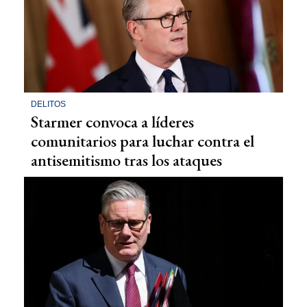
DELITOS
Starmer convoca a líderes
comunitarios para luchar contra el
antisemitismo tras los ataques