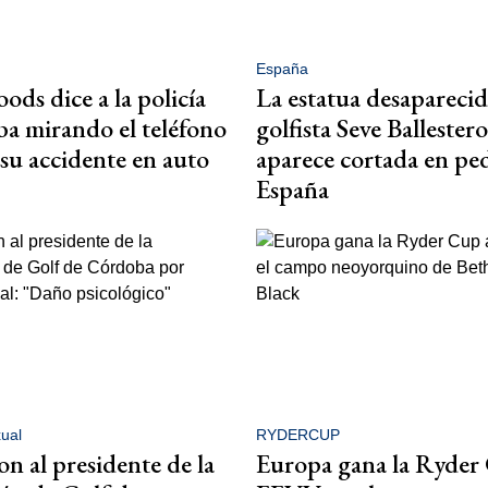
España
ods dice a la policía
La estatua desaparecid
ba mirando el teléfono
golfista Seve Ballestero
 su accidente en auto
aparece cortada en pe
España
xual
RYDERCUP
n al presidente de la
Europa gana la Ryder