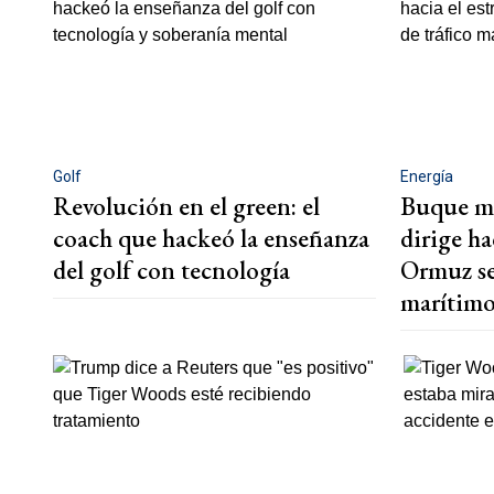
Golf
Energía
Revolución en el green: el
Buque me
coach que hackeó la enseñanza
dirige ha
del golf con tecnología
Ormuz se
marítim