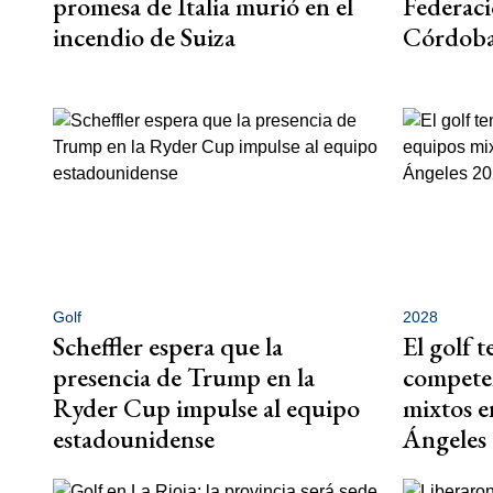
promesa de Italia murió en el
Federaci
incendio de Suiza
Córdoba
Golf
2028
Scheffler espera que la
El golf 
presencia de Trump en la
compete
Ryder Cup impulse al equipo
mixtos e
estadounidense
Ángeles