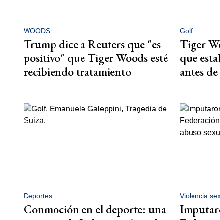
WOODS
Golf
Trump dice a Reuters que "es
Tiger Wo
positivo" que Tiger Woods esté
que esta
recibiendo tratamiento
antes de
Deportes
Violencia se
Conmoción en el deporte: una
Imputaro