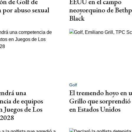
ón de Golf de
EEUU en el campo
 por abuso sexual
neoyorquino de Beth
Black
Golf
tendrá una
El tremendo hoyo en 
ncia de equipos
Grillo que sorprendió 
n Juegos de Los
en Estados Unidos
 2028