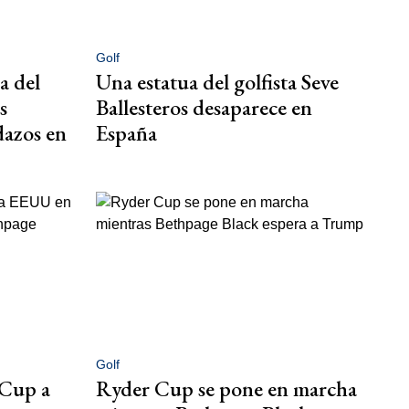
Golf
a del
Una estatua del golfista Seve
s
Ballesteros desaparece en
dazos en
España
Golf
 Cup a
Ryder Cup se pone en marcha