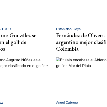
 TOUR
Estanislao Goya
tino González se
Fernández de Oliveira 
n el golf de
argentino mejor clasif
os
Colombia
ez
Angel Cabrera