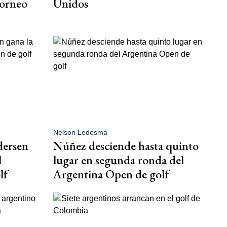
torneo
Unidos
Nelson Ledesma
dersen
Núñez desciende hasta quinto
l
lugar en segunda ronda del
lf
Argentina Open de golf