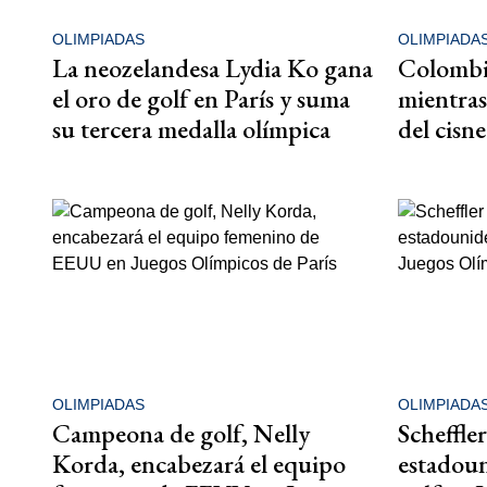
OLIMPIADAS
OLIMPIADA
La neozelandesa Lydia Ko gana
Colombi
el oro de golf en París y suma
mientras
su tercera medalla olímpica
del cisne
OLIMPIADAS
OLIMPIADA
Campeona de golf, Nelly
Scheffle
Korda, encabezará el equipo
estadoun