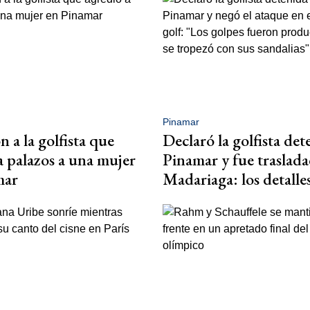
Pinamar
 a la golfista que
Declaró la golfista det
a palazos a una mujer
Pinamar y fue traslada
mar
Madariaga: los detalle