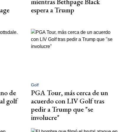
mientras Bethpage Black
page
espera a Trump
Golf
uno de
PGA Tour, más cerca de un
al golf
acuerdo con LIV Golf tras
pedir a Trump que "se
involucre"