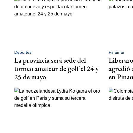
Deportes
Pinamar
La provincia será sede del
Liberaron
torneo amateur de golf el 24 y
agredió 
25 de mayo
en Pina