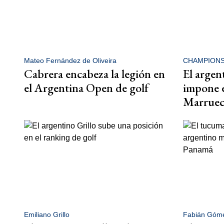
Mateo Fernández de Oliveira
CHAMPIONS
Cabrera encabeza la legión en
El argen
el Argentina Open de golf
impone e
Marruec
Emiliano Grillo
Fabián Góm