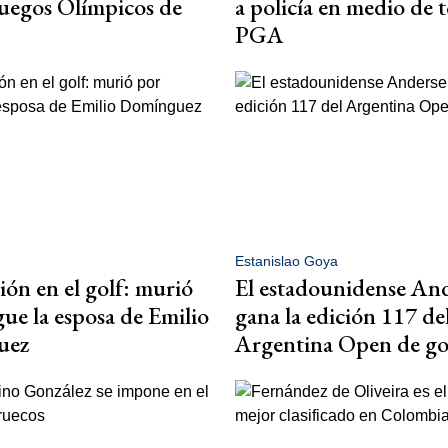
Juegos Olímpicos de
a policía en medio de 
PGA
Estanislao Goya
n en el golf: murió
El estadounidense An
ue la esposa de Emilio
gana la edición 117 de
uez
Argentina Open de go