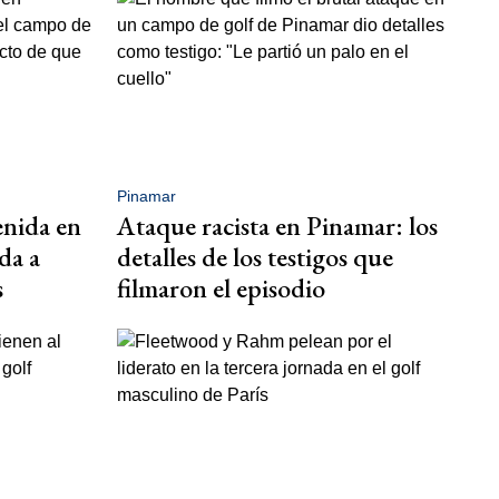
Pinamar
enida en
Ataque racista en Pinamar: los
da a
detalles de los testigos que
s
filmaron el episodio