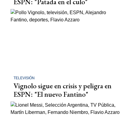
ESPN: "Patada en el culo"
TELEVISIÓN
Vignolo sigue en crisis y peligra en
ESPN: "El nuevo Fantino"