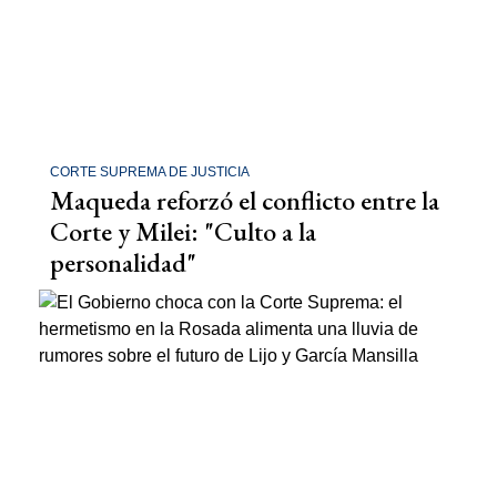
CORTE SUPREMA DE JUSTICIA
Maqueda reforzó el conflicto entre la
Corte y Milei: "Culto a la
personalidad"