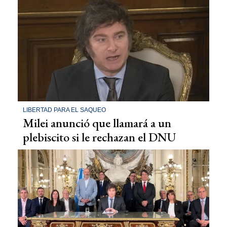
LIBERTAD PARA EL SAQUEO
Milei anunció que llamará a un
plebiscito si le rechazan el DNU