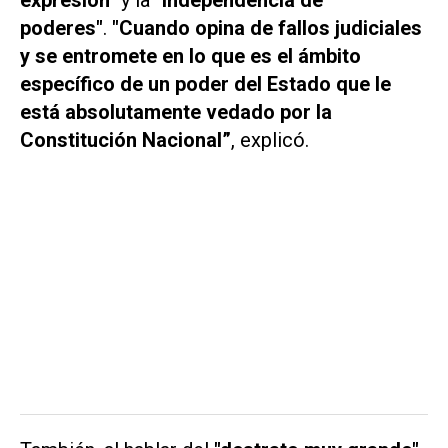
expresión
" y la
"independencia de
poderes"
.
"Cuando opina de fallos judiciales
y se entromete en lo que es el ámbito
específico de un poder del Estado que le
está absolutamente vedado por la
Constitución Nacional”
, explicó.