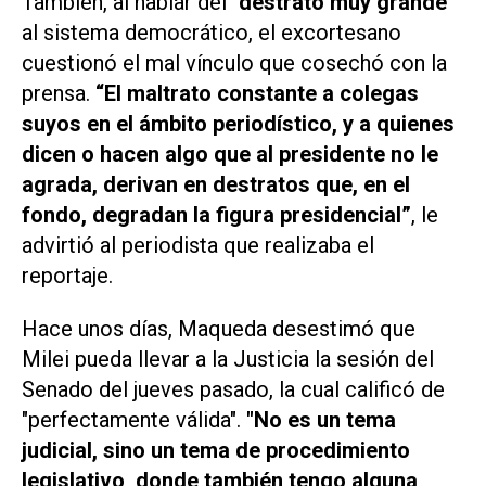
También, al hablar del
"destrato muy grande"
al sistema democrático, el excortesano
cuestionó el mal vínculo que cosechó con la
prensa.
“El maltrato constante a colegas
suyos en el ámbito periodístico, y a quienes
dicen o hacen algo que al presidente no le
agrada, derivan en destratos que, en el
fondo, degradan la figura presidencial”
, le
advirtió al periodista que realizaba el
reportaje.
Hace unos días, Maqueda desestimó que
Milei pueda llevar a la Justicia la sesión del
Senado del jueves pasado, la cual calificó de
"perfectamente válida".
"No es un tema
judicial, sino un tema de procedimiento
legislativo, donde también tengo alguna