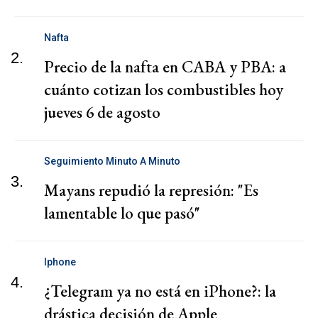
Nafta
2.
Precio de la nafta en CABA y PBA: a
cuánto cotizan los combustibles hoy
jueves 6 de agosto
Seguimiento Minuto A Minuto
3.
Mayans repudió la represión: "Es
lamentable lo que pasó"
Iphone
4.
¿Telegram ya no está en iPhone?: la
drástica decisión de Apple