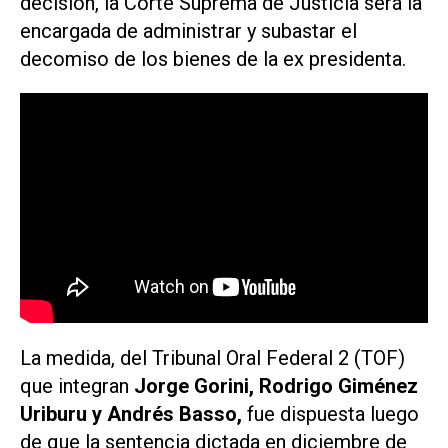
decisión, la Corte Suprema de Justicia será la
encargada de administrar y subastar el
decomiso de los bienes de la ex presidenta.
La medida, del Tribunal Oral Federal 2 (TOF)
que integran
Jorge Gorini, Rodrigo Giménez
Uriburu y Andrés Basso,
fue dispuesta luego
de que la sentencia dictada en diciembre de