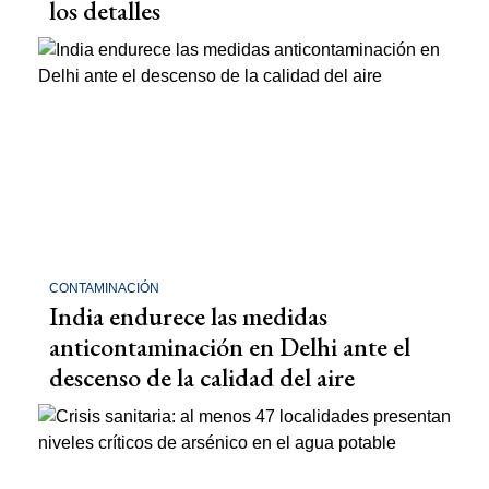
los detalles
CONTAMINACIÓN
India endurece las medidas
anticontaminación en Delhi ante el
descenso de la calidad del aire