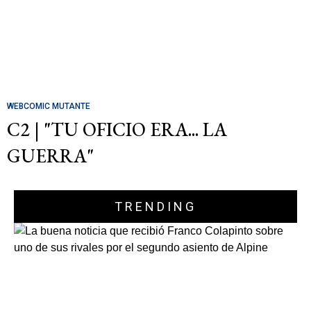
WEBCOMIC MUTANTE
C2 | "TU OFICIO ERA... LA
GUERRA"
TRENDING