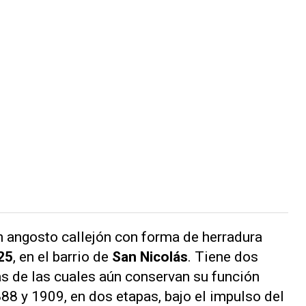
un angosto callejón con forma de herradura
25
, en el barrio de
San Nicolás
. Tiene dos
s de las cuales aún conservan su función
888 y 1909, en dos etapas, bajo el impulso del