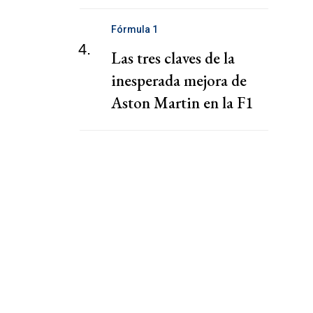
recalienta la Ciudad
Fórmula 1
4.
Las tres claves de la
inesperada mejora de
Aston Martin en la F1