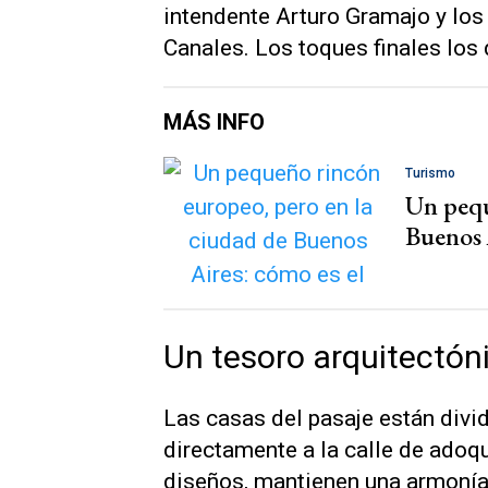
intendente Arturo Gramajo y los
Canales. Los toques finales los
MÁS INFO
Turismo
Un pequ
Buenos 
Un tesoro arquitectóni
Las casas del pasaje están divi
directamente a la calle de adoq
diseños, mantienen una armonía 