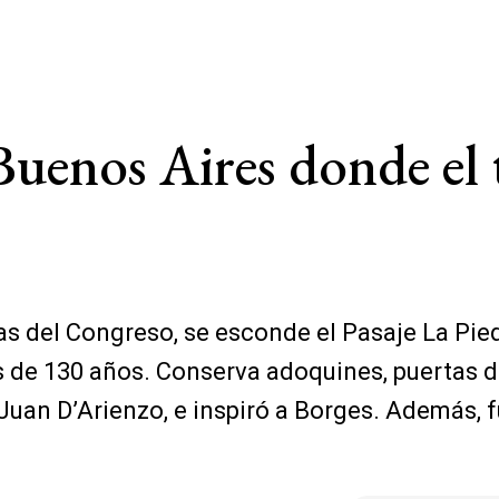
 Buenos Aires donde e
ras del Congreso, se esconde el Pasaje La Pie
de 130 años. Conserva adoquines, puertas de 
Juan D’Arienzo, e inspiró a Borges. Además, f