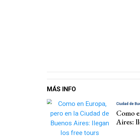
MÁS INFO
Ciudad de Bu
Como en
Aires: l