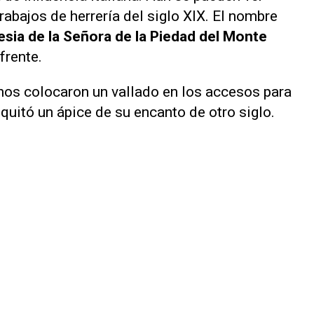
rabajos de herrería del siglo XIX. El nombre
lesia de la Señora de la Piedad del Monte
frente.
inos colocaron un vallado en los accesos para
quitó un ápice de su encanto de otro siglo.