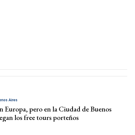
enos Aires
 Europa, pero en la Ciudad de Buenos
legan los free tours porteños