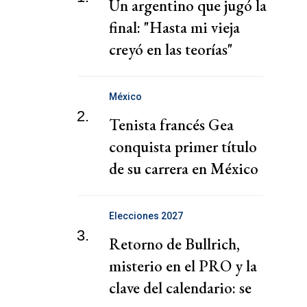
Un argentino que jugó la
final: "Hasta mi vieja
creyó en las teorías"
México
2.
Tenista francés Gea
conquista primer título
de su carrera en México
Elecciones 2027
3.
Retorno de Bullrich,
misterio en el PRO y la
clave del calendario: se