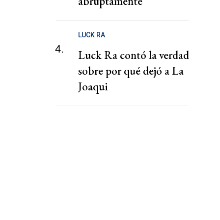
abruptamente
LUCK RA
4.
Luck Ra contó la verdad
sobre por qué dejó a La
Joaqui