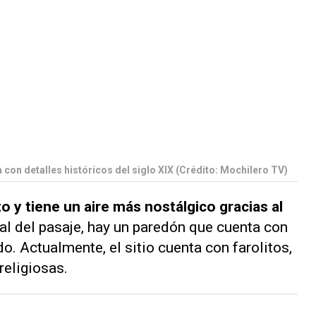
 con detalles históricos del siglo XIX (Crédito: Mochilero TV)
 y tiene un aire más nostálgico gracias al
nal del pasaje, hay un paredón que cuenta con
o. Actualmente, el sitio cuenta con farolitos,
eligiosas.