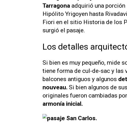
Tarragona
adquirió una porción
Hipólito Yrigoyen hasta Rivadavi
Fiori en el sitio
Historia de los 
surgió el pasaje.
Los detalles arquitect
Si bien es muy pequeño, mide s
tiene forma de cul-de-sac y las
balcones antiguos y algunos
det
nouveau.
Si bien algunos de su
originales fueron cambiadas po
armonía inicial.