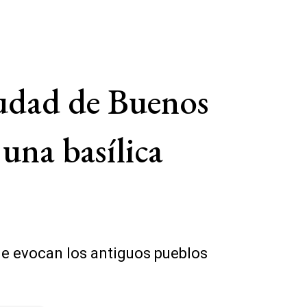
iudad de Buenos
 una basílica
que evocan los antiguos pueblos