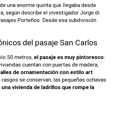
 de una enorme quinta que llegaba desde
a, según describe el investigador Jorge di
Pasajes Porteños.
Desde esa subdivisión
ónicos del pasaje San Carlos
olo 50 metros,
el pasaje es muy pintoresco
:
 viviendas cuentan con puertas de madera,
alles de ornamentación con estilo art
s rasgos se conservan, las pequeñas ochavas
r
una vivienda de ladrillos que rompe la