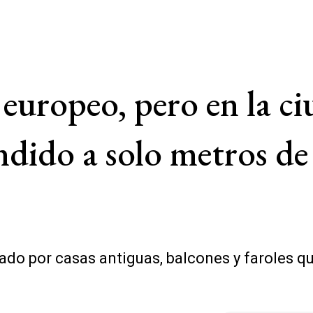
europeo, pero en la c
ondido a solo metros de
rcado por casas antiguas, balcones y faroles 