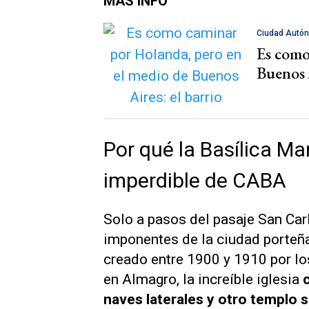
MÁS INFO
Ciudad Autó
Es como
Buenos 
Por qué la Basílica Mar
imperdible de CABA
Solo a pasos del pasaje San Car
imponentes de la ciudad porteñ
creado entre 1900 y 1910 por l
en Almagro, la increíble iglesia
naves laterales y otro templo s