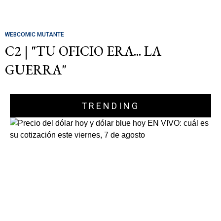
WEBCOMIC MUTANTE
C2 | "TU OFICIO ERA... LA
GUERRA"
TRENDING