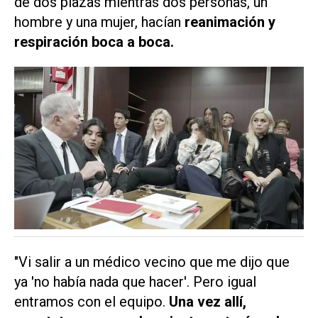
de dos plazas mientras dos personas, un
hombre y una mujer, hacían
reanimación
y
respiración boca a boca.
"Vi salir a un médico vecino que me dijo que
ya 'no había nada que hacer'. Pero igual
entramos con el equipo.
Una vez allí,