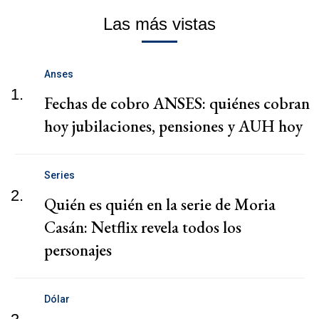
Las más vistas
Anses
1.
Fechas de cobro ANSES: quiénes cobran
hoy jubilaciones, pensiones y AUH hoy
Series
2.
Quién es quién en la serie de Moria
Casán: Netflix revela todos los
personajes
Dólar