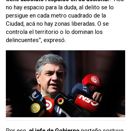
no hay espacio para la duda, al delito se lo
persigue en cada metro cuadrado de la
Ciudad, acá no hay zonas liberadas. O se
controla el territorio o lo dominan los
delincuentes”, expresó.
Por eso,
el jefe de Gobierno
porteño sostuvo