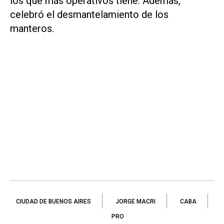
los que más operativos tiene. Además,
celebró el desmantelamiento de los
manteros.
CIUDAD DE BUENOS AIRES
JORGE MACRI
CABA
PRO