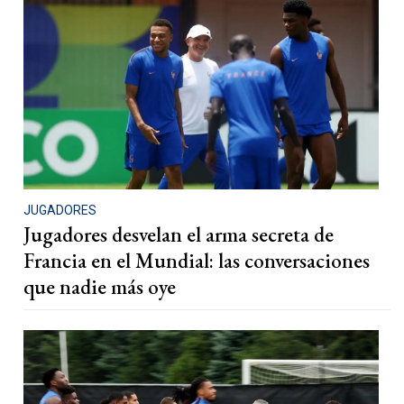
JUGADORES
Jugadores desvelan el arma secreta de
Francia en el Mundial: las conversaciones
que nadie más oye