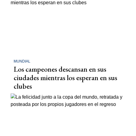
MUNDIAL
Los campeones descansan en sus
ciudades mientras los esperan en sus
clubes