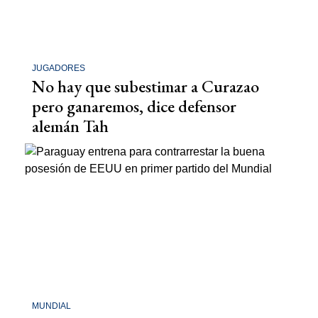
JUGADORES
No hay que subestimar a Curazao
pero ganaremos, dice defensor
alemán Tah
MUNDIAL