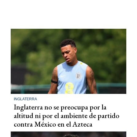
INGLATERRA
Inglaterra no se preocupa por la
altitud ni por el ambiente de partido
contra México en el Azteca