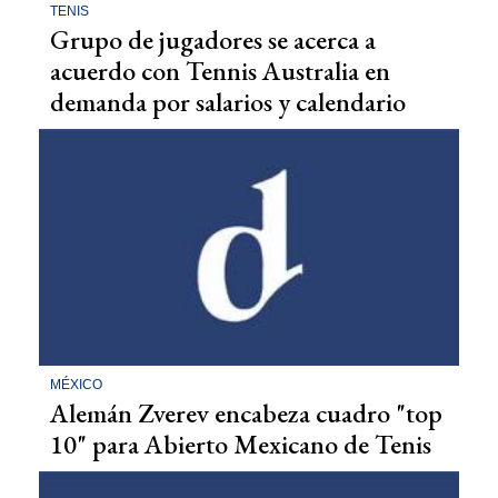
TENIS
Grupo de jugadores se acerca a
acuerdo con Tennis Australia en
demanda por salarios y calendario
MÉXICO
Alemán Zverev encabeza cuadro "top
10" para Abierto Mexicano de Tenis