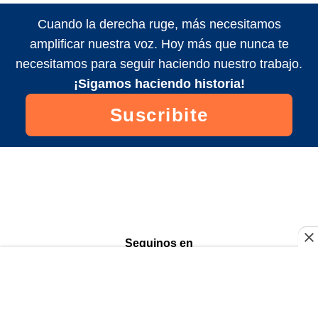
Cuando la derecha ruge, más necesitamos
amplificar nuestra voz. Hoy más que nunca te
necesitamos para seguir haciendo nuestro trabajo.
¡Sigamos haciendo historia!
Suscribite
Seguinos en