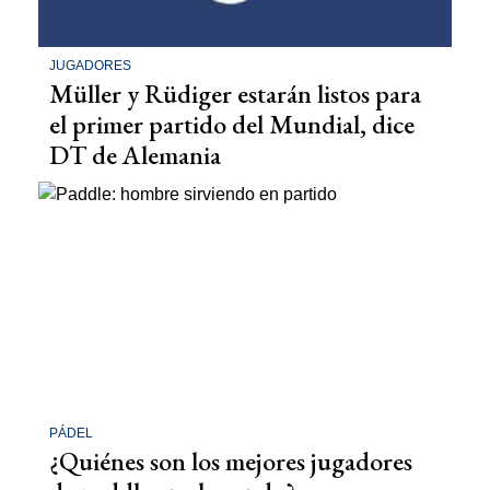
JUGADORES
Müller y Rüdiger estarán listos para
el primer partido del Mundial, dice
DT de Alemania
PÁDEL
¿Quiénes son los mejores jugadores