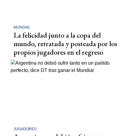
MUNDIAL
La felicidad junto a la copa del
mundo, retratada y posteada por los
propios jugadores en el regreso
JUGADORES