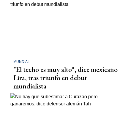
MUNDIAL
"El techo es muy alto", dice mexicano
Lira, tras triunfo en debut
mundialista