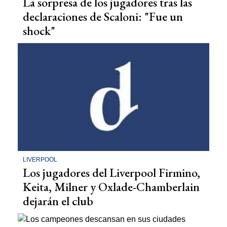
La sorpresa de los jugadores tras las
declaraciones de Scaloni: "Fue un
shock"
LIVERPOOL
Los jugadores del Liverpool Firmino,
Keita, Milner y Oxlade-Chamberlain
dejarán el club