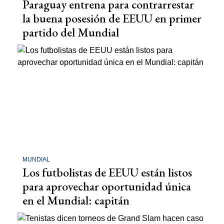
Paraguay entrena para contrarrestar
la buena posesión de EEUU en primer
partido del Mundial
MUNDIAL
Los futbolistas de EEUU están listos
para aprovechar oportunidad única
en el Mundial: capitán