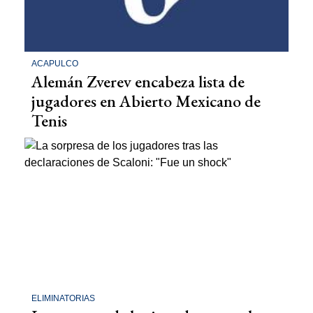
ACAPULCO
Alemán Zverev encabeza lista de
jugadores en Abierto Mexicano de
Tenis
ELIMINATORIAS