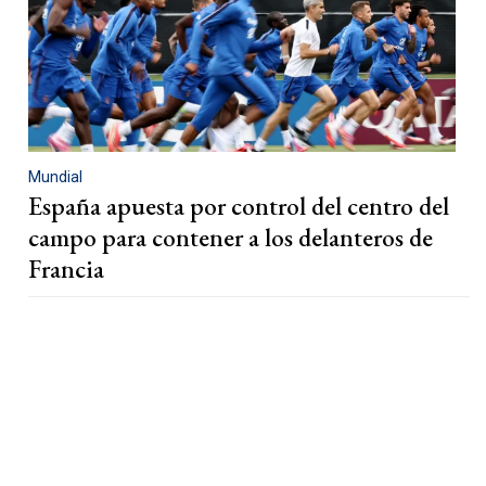
Mundial
España apuesta por control del centro del
campo para contener a los delanteros de
Francia