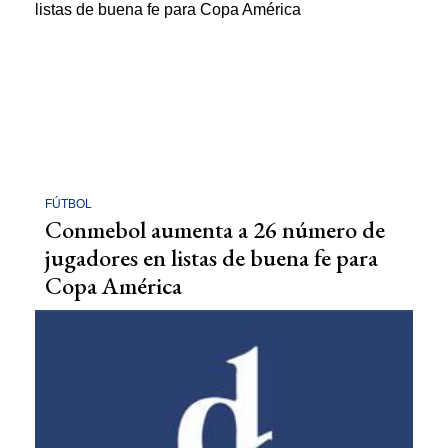
FÚTBOL
Conmebol aumenta a 26 número de
jugadores en listas de buena fe para
Copa América