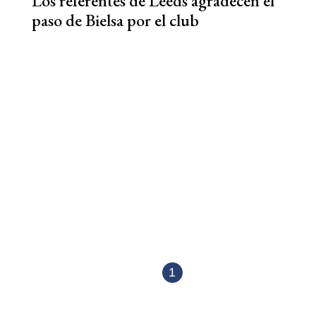
Los referentes de Leeds agradecen el
paso de Bielsa por el club
1