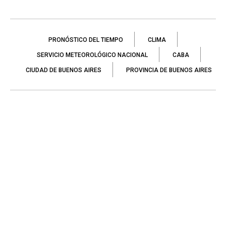
PRONÓSTICO DEL TIEMPO
CLIMA
SERVICIO METEOROLÓGICO NACIONAL
CABA
CIUDAD DE BUENOS AIRES
PROVINCIA DE BUENOS AIRES