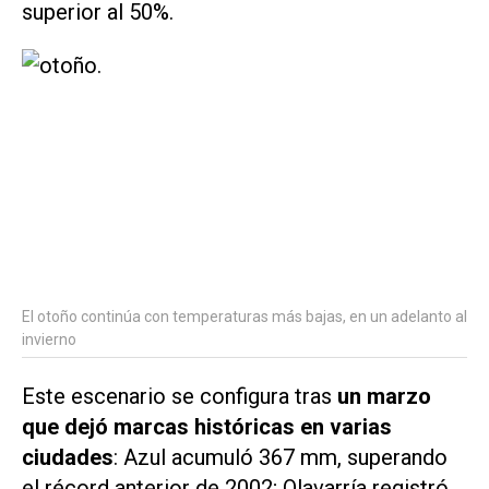
superior al 50%.
El otoño continúa con temperaturas más bajas, en un adelanto al
invierno
Este escenario se configura tras
un marzo
que dejó marcas históricas en varias
ciudades
: Azul acumuló 367 mm, superando
el récord anterior de 2002; Olavarría registró