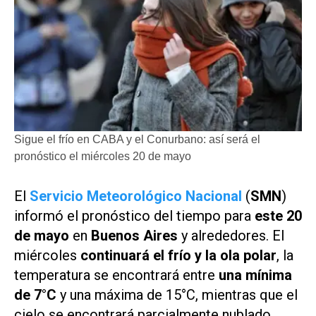
Sigue el frío en CABA y el Conurbano: así será el
pronóstico el miércoles 20 de mayo
El
Servicio Meteorológico Nacional
(
SMN
)
informó el pronóstico del tiempo para
este 20
de mayo
en
Buenos Aires
y alrededores. El
miércoles
continuará el frío y la ola polar
, la
temperatura se encontrará entre
una mínima
de 7°C
y una máxima de 15°C, mientras que el
cielo se encontrará parcialmente nublado