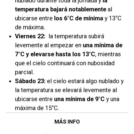
nublado durante toda la jornada y
la
temperatura bajará notablemente
al
ubicarse entre
los 6°C de mínima
y 13°C
de máxima.
Viernes 22:
la temperatura subirá
levemente al empezar en
una mínima de
7°C y elevarse hasta los 13°C
, mientras
que el cielo continuará con nubosidad
parcial.
Sábado 23:
el cielo estará algo nublado y
la temperatura se elevará levemente al
ubicarse entre
una mínima de 9°C
y una
máxima de 15°C.
MÁS INFO