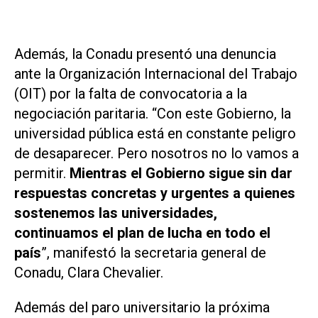
Además, la Conadu presentó una denuncia
ante la Organización Internacional del Trabajo
(OIT) por la falta de convocatoria a la
negociación paritaria. “Con este Gobierno, la
universidad pública está en constante peligro
de desaparecer. Pero nosotros no lo vamos a
permitir.
Mientras el Gobierno sigue sin dar
respuestas concretas y urgentes a quienes
sostenemos las universidades,
continuamos el plan de lucha en todo el
país
”, manifestó la secretaria general de
Conadu, Clara Chevalier.
Además del paro universitario la próxima