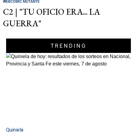
WEBCOMIC MUTANTE
C2 | "TU OFICIO ERA... LA
GUERRA"
TRENDING
Quiniela