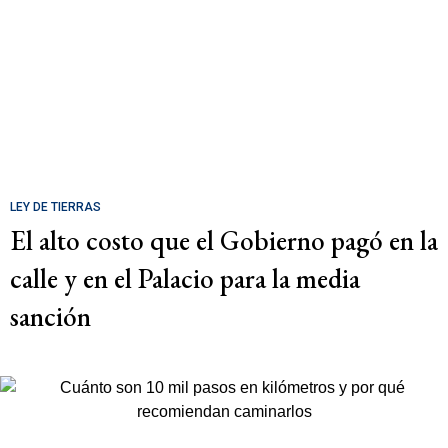
LEY DE TIERRAS
El alto costo que el Gobierno pagó en la
calle y en el Palacio para la media
sanción