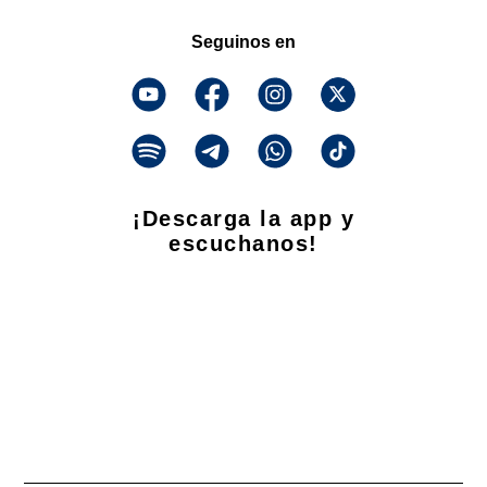
Seguinos en
¡Descarga la app y
escuchanos!