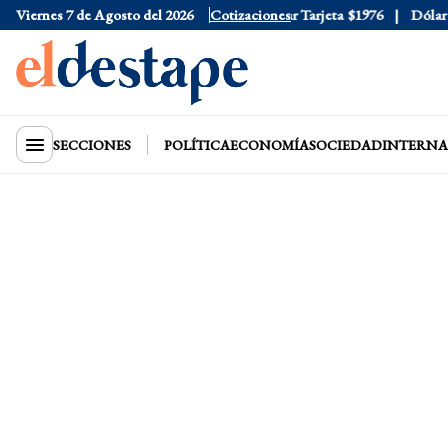
Viernes 7 de Agosto del 2026
Dólar Oficial
$1520
Cotizaciones
Dólar Tarjeta
$1976
Dólar Bl
SECCIONES
POLÍTICA
ECONOMÍA
SOCIEDAD
INTERNA