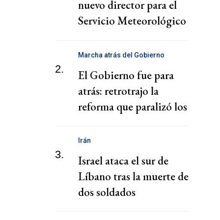
nuevo director para el
Servicio Meteorológico
Nacional
Marcha atrás del Gobierno
2.
El Gobierno fue para
atrás: retrotrajo la
reforma que paralizó los
puertos
Irán
3.
Israel ataca el sur de
Líbano tras la muerte de
dos soldados