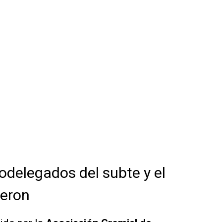
odelegados del subte y el
ieron