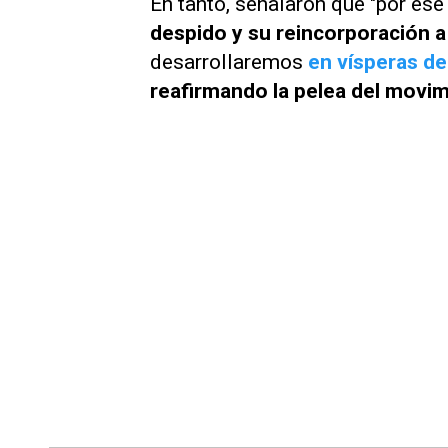
En tanto, señalaron que "por ese
despido y su reincorporación a
desarrollaremos
en vísperas d
reafirmando la pelea del movi