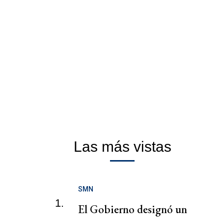
Las más vistas
SMN
1.
El Gobierno designó un