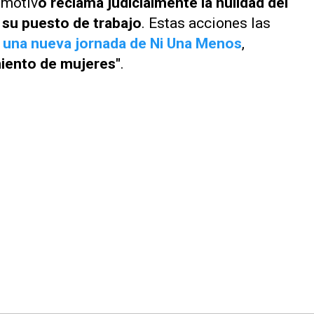
 motiv
o reclama judicialmente la nulidad del
 su puesto de trabajo
. Estas acciones las
e una nueva jornada de Ni Una Menos
,
miento de mujeres"
.