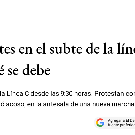
s en el subte de la lí
é se debe
a Línea C desde las 9:30 horas. Protestan con
ó acoso, en la antesala de una nueva marcha