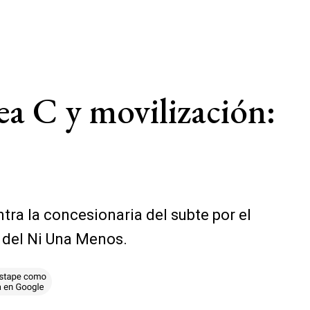
nea C y movilización:
tra la concesionaria del subte por el
 del Ni Una Menos.