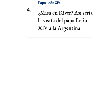
Papa León XIV
4.
¿Misa en River? Así sería
la visita del papa León
XIV a la Argentina