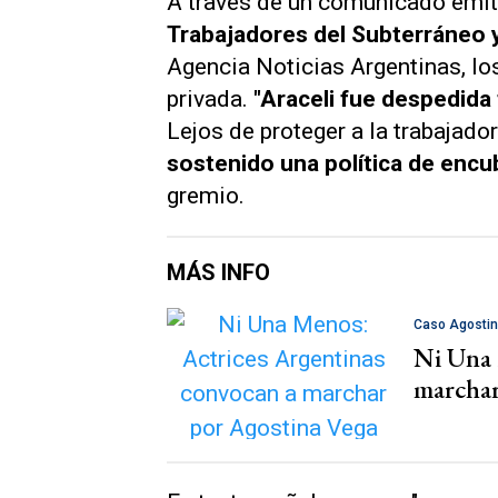
A través de un comunicado emit
Trabajadores del Subterráneo 
Agencia Noticias Argentinas
, l
privada.
"Araceli fue despedida
Lejos de proteger a la trabajador
sostenido una política de encu
gremio.
MÁS INFO
Caso Agosti
Ni Una 
marchar