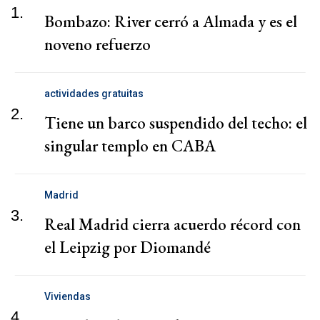
1.
Bombazo: River cerró a Almada y es el
noveno refuerzo
actividades gratuitas
2.
Tiene un barco suspendido del techo: el
singular templo en CABA
Madrid
3.
Real Madrid cierra acuerdo récord con
el Leipzig por Diomandé
Viviendas
4.