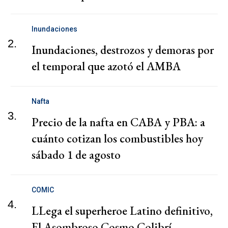
Inundaciones
2.
Inundaciones, destrozos y demoras por
el temporal que azotó el AMBA
Nafta
3.
Precio de la nafta en CABA y PBA: a
cuánto cotizan los combustibles hoy
sábado 1 de agosto
COMIC
4.
LLega el superheroe Latino definitivo,
El Asombroso Cosmo Colibrí