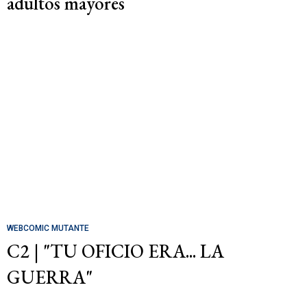
adultos mayores
WEBCOMIC MUTANTE
C2 | "TU OFICIO ERA... LA
GUERRA"