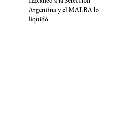
chicaneó a la Selección
Argentina y el MALBA lo
liquidó