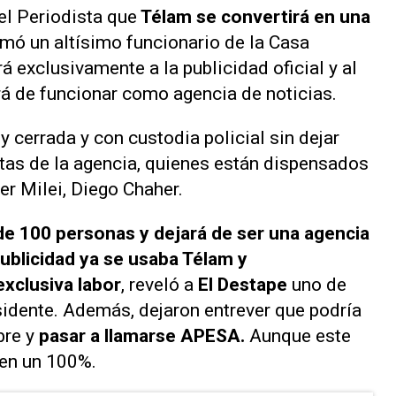
el Periodista que
Télam se convertirá en una
mó un altísimo funcionario de la Casa
rá exclusivamente a la publicidad oficial y al
ará de funcionar como agencia de noticias.
 cerrada y con custodia policial sin dejar
istas de la agencia, quienes están dispensados
er Milei, Diego Chaher.
de 100 personas y dejará de ser una agencia
ublicidad ya se usaba Télam y
xclusiva labor
, reveló a
El Destape
uno de
sidente. Además, dejaron entrever que podría
bre y
pasar a llamarse APESA.
Aunque este
 en un 100%.