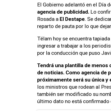
El Gobierno adelantó en el Día d
agencia de publicidad.
Lo confir
Rosada a
El Destape
. Se dedica
reparto de pauta por lo que dej
Télam hoy se encuentra tapiada y
ingresar a trabajar a los period
por la conducción que puso Javi
Tendrá una plantilla de menos 
de noticias. Como agencia de p
próximamente será su única y e
los ministros que rodean al Pre
también ser modificado su nom
último dato no está confirmado