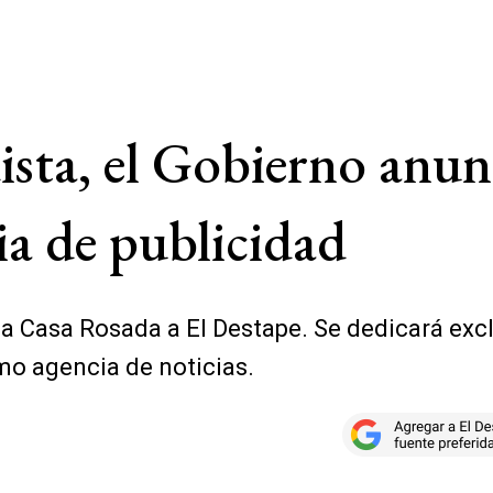
dista, el Gobierno anun
a de publicidad
a Casa Rosada a El Destape. Se dedicará exclu
omo agencia de noticias.