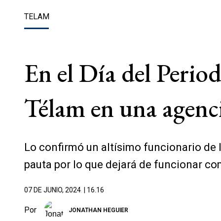
TELAM
En el Día del Perio
Télam en una agenci
Lo confirmó un altísimo funcionario de l
pauta por lo que dejará de funcionar c
07 DE JUNIO, 2024
| 16.16
Por
JONATHAN HEGUIER