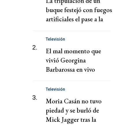
La tripulación de un
buque festejó con fuegos
artificiales el pase a la
final
Televisión
2.
El mal momento que
vivió Georgina
Barbarossa en vivo
Televisión
3.
Moria Casán no tuvo
piedad y se burló de
Mick Jagger tras la
victoria de Argentina