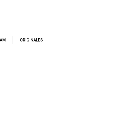
LAM
ORIGINALES