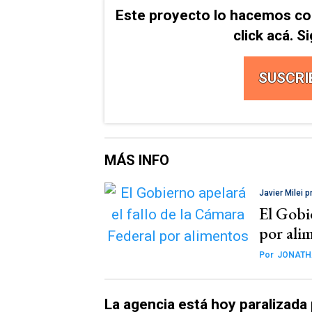
Este proyecto lo hacemos co
click acá. 
SUSCRI
MÁS INFO
Javier Milei 
El Gobie
por ali
Por
JONATH
La agencia está hoy paralizada