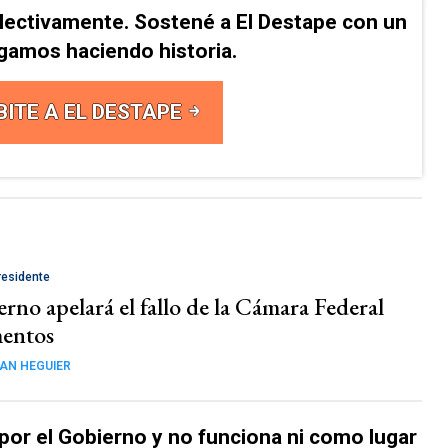
lectivamente. Sostené a El Destape con un
Sigamos haciendo historia.
BITE A EL DESTAPE
presidente
rno apelará el fallo de la Cámara Federal
mentos
AN HEGUIER
 por el Gobierno y no funciona ni como lugar