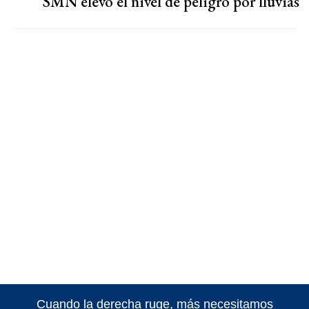
SMN elevó el nivel de peligro por lluvias
Cuando la derecha ruge, más necesitamos