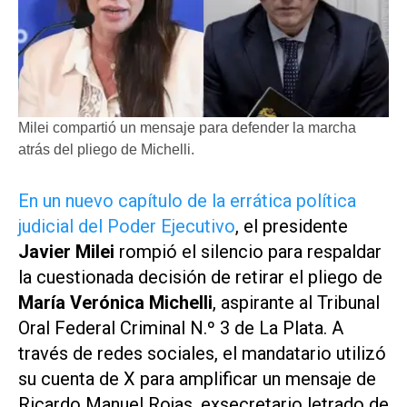
Milei compartió un mensaje para defender la marcha
atrás del pliego de Michelli.
En un nuevo capítulo de la errática política
judicial del Poder Ejecutivo
, el presidente
Javier Milei
rompió el silencio para respaldar
la cuestionada decisión de retirar el pliego de
María Verónica Michelli
, aspirante al Tribunal
Oral Federal Criminal N.º 3 de La Plata. A
través de redes sociales, el mandatario utilizó
su cuenta de X para amplificar un mensaje de
Ricardo Manuel Rojas, exsecretario letrado de