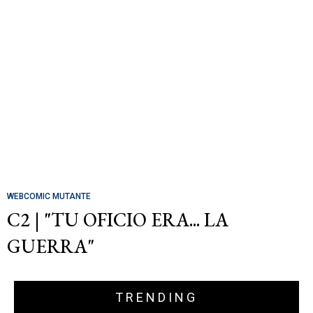
WEBCOMIC MUTANTE
C2 | "TU OFICIO ERA... LA
GUERRA"
TRENDING