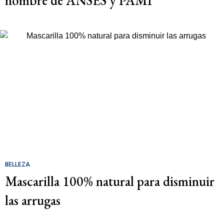
nombre de ANSES y PAMI
BELLEZA
Mascarilla 100% natural para disminuir
las arrugas