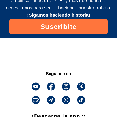
amplificar nuestra voz. Hoy más que nunca te
necesitamos para seguir haciendo nuestro trabajo.
¡Sigamos haciendo historia!
Suscribite
Seguinos en
¡Descarga la app y