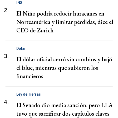
INS
2.
El Niño podría reducir huracanes en
Norteamérica y limitar pérdidas, dice el
CEO de Zurich
Dólar
3.
El dólar oficial cerró sin cambios y bajó
el blue, mientras que subieron los
financieros
Ley de Tierras
4.
El Senado dio media sanción, pero LLA
tuvo que sacrificar dos capítulos claves