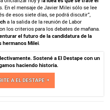
 a oficializar hoy y l
a idea es que se trate el
s. En el mensaje de Javier Milei sólo se lee
s de esos siete días, se podrá discutir”,
ich
a la salida de la reunión de Labor
on los criterios para los debates de mañana.
enturar el futuro de la candidatura de la
s hermanos Milei
.
lectivamente. Sostené a El Destape con un
Sigamos haciendo historia.
BITE A EL DESTAPE