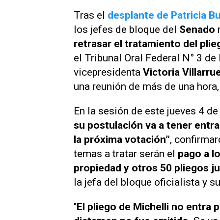
Tras el
desplante de Patricia Bu
los jefes de bloque del
Senado
retrasar el tratamiento del pl
el Tribunal Oral Federal N° 3 de 
vicepresidenta
Victoria Villarru
una reunión de más de una hora
En la sesión de este jueves 4 de 
su postulación va a tener entr
la próxima votación”
, confirmar
temas a tratar serán el
pago a lo
propiedad y otros 50 pliegos ju
la jefa del bloque oficialista y 
"
El pliego de Michelli no entra 