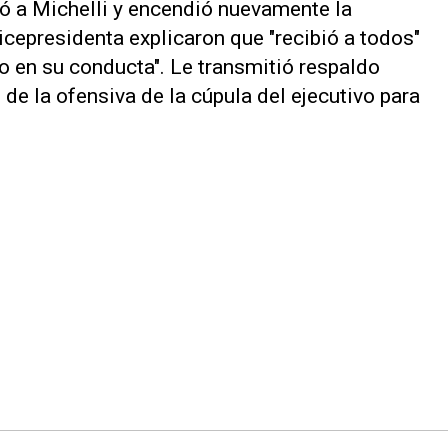
bió a Michelli y encendió nuevamente la
vicepresidenta explicaron que "recibió a todos"
o en su conducta". Le transmitió respaldo
 de la ofensiva de la cúpula del ejecutivo para