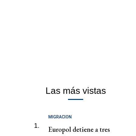
Las más vistas
MIGRACION
1.
Europol detiene a tres