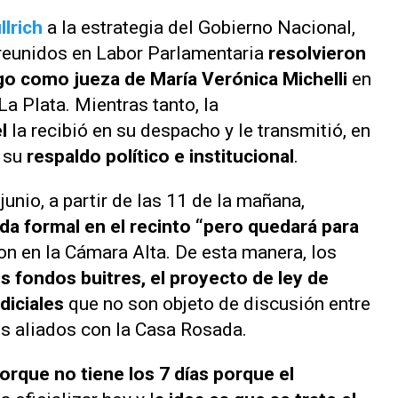
llrich
a la estrategia del Gobierno Nacional,
reunidos en Labor Parlamentaria
resolvieron
iego como jueza de María Verónica Michelli
en
La Plata. Mientras tanto, la
el
la recibió en su despacho y le transmitió, en
, su
respaldo político e institucional
.
junio, a partir de las 11 de la mañana,
ada formal en el recinto “pero quedará para
on en la Cámara Alta. De esta manera, los
s fondos buitres, el proyecto de ley de
diciales
que no son objeto de discusión entre
sus aliados con la Casa Rosada.
porque no tiene los 7 días porque el