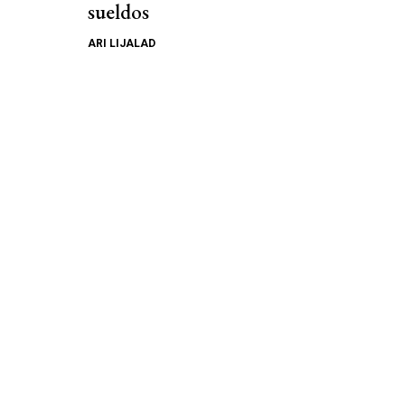
sueldos
ARI LIJALAD