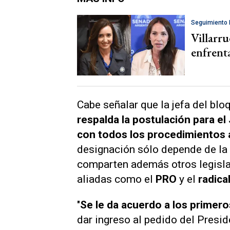
Seguimiento 
Villarru
enfrent
Cabe señalar que la jefa del bl
respalda la postulación para e
con todos los procedimientos a
designación sólo depende de la 
comparten además otros legisl
aliadas como el
PRO
y el
radica
"
Se le da acuerdo a los primero
dar ingreso al pedido del Preside