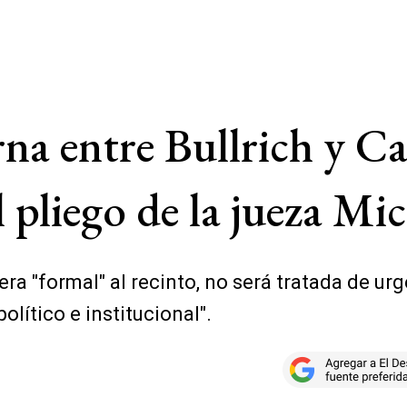
rna entre Bullrich y Ca
 pliego de la jueza Mic
a "formal" al recinto, no será tratada de urge
olítico e institucional".