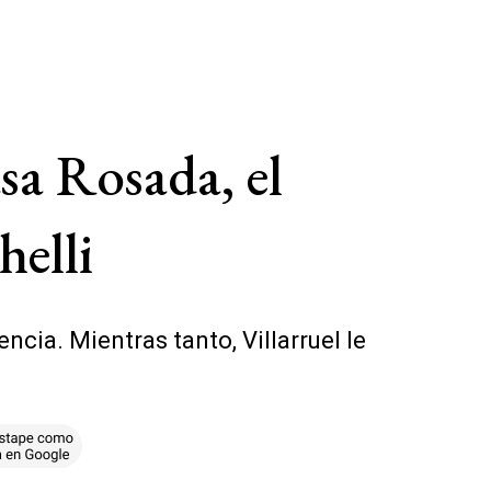
sa Rosada, el
helli
ncia. Mientras tanto, Villarruel le