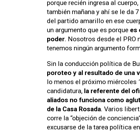
porque recién ingresa al cuerpo,
también mañana y ahí se le da 7
del partido
amarillo
en ese cuer
un argumento que es porque
es 
poder
. Nosotros desde el PRO n
tenemos ningún argumento forma
Sin la conducción política de Bu
poroteo y al resultado de una 
lo menos el próximo miércoles 1
candidatura,
la referente del
of
aliados
no funciona como aglut
de la Casa Rosada
. Varios libe
corre la “objeción de conciencia
excusarse de la tarea política 