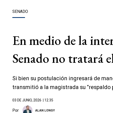
SENADO
En medio de la inte
Senado no tratará el
Si bien su postulación ingresará de maner
transmitió a la magistrada su "respaldo p
03 DE JUNIO, 2026
| 12.35
Por
ALAN LONGY