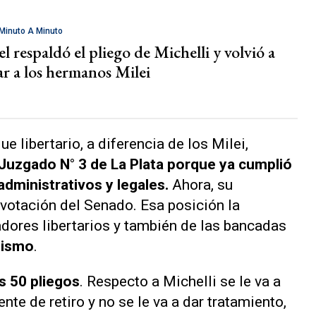
Minuto A Minuto
el respaldó el pliego de Michelli y volvió a
ar a los hermanos Milei
oque
libertario
, a diferencia de los Milei,
l Juzgado N° 3 de La Plata porque ya cumplió
dministrativos y legales.
Ahora, su
votación del Senado. Esa posición la
adores
libertarios
y también de las bancadas
lismo
.
s 50 pliegos
. Respecto a Michelli se le va a
nte de retiro y no se le va a dar tratamiento,