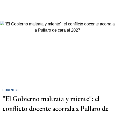
DOCENTES
"El Gobierno maltrata y miente": el
conflicto docente acorrala a Pullaro de