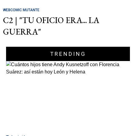
WEBCOMIC MUTANTE
C2 | "TU OFICIO ERA... LA
GUERRA"
TRENDING