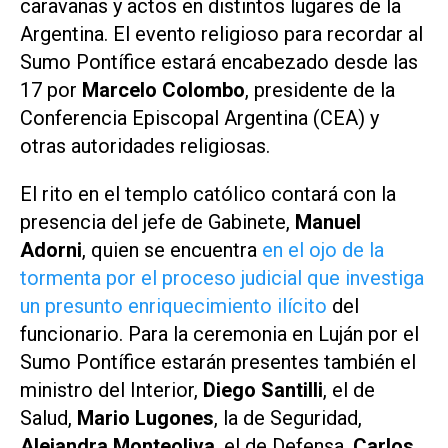
caravanas y actos en distintos lugares de la
Argentina. El evento religioso para recordar al
Sumo Pontífice estará encabezado desde las
17 por
Marcelo Colombo
, presidente de la
Conferencia Episcopal Argentina
(CEA) y
otras autoridades religiosas.
El rito en el templo católico contará con la
presencia del jefe de Gabinete,
Manuel
Adorni
, quien se encuentra
en el ojo de la
tormenta por el proceso judicial que investiga
un presunto enriquecimiento ilícito
del
funcionario. Para la ceremonia en Luján por el
Sumo Pontífice estarán presentes también el
ministro del Interior,
Diego Santilli
, el de
Salud,
Mario Lugones
, la de Seguridad,
Alejandra Monteoliva
, el de Defensa,
Carlos