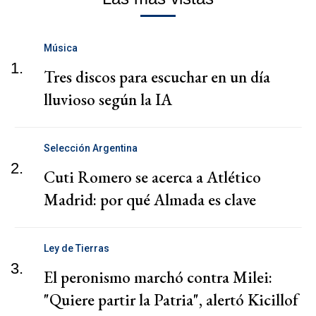
Música
1.
Tres discos para escuchar en un día
lluvioso según la IA
Selección Argentina
2.
Cuti Romero se acerca a Atlético
Madrid: por qué Almada es clave
Ley de Tierras
3.
El peronismo marchó contra Milei:
"Quiere partir la Patria", alertó Kicillof