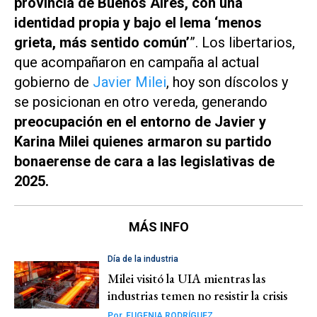
provincia de Buenos Aires, con una
identidad propia y bajo el lema ‘menos
grieta, más sentido común’
”. Los libertarios,
que acompañaron en campaña al actual
gobierno de
Javier Milei
, hoy son díscolos y
se posicionan en otro vereda, generando
preocupación en el entorno de Javier y
Karina Milei quienes armaron su partido
bonaerense de cara a las legislativas de
2025.
MÁS INFO
Día de la industria
Milei visitó la UIA mientras las
industrias temen no resistir la crisis
Por
EUGENIA RODRÍGUEZ