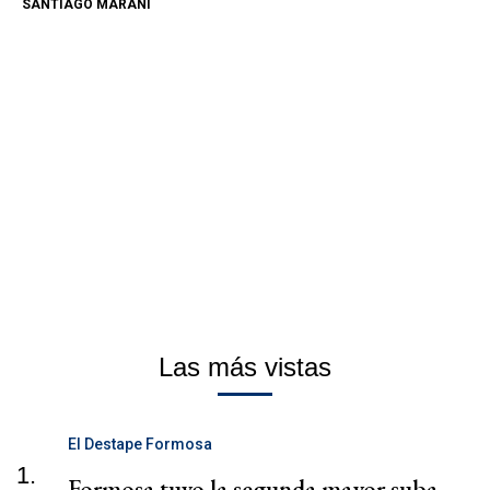
SANTIAGO MARANI
Las más vistas
El Destape Formosa
1.
Formosa tuvo la segunda mayor suba