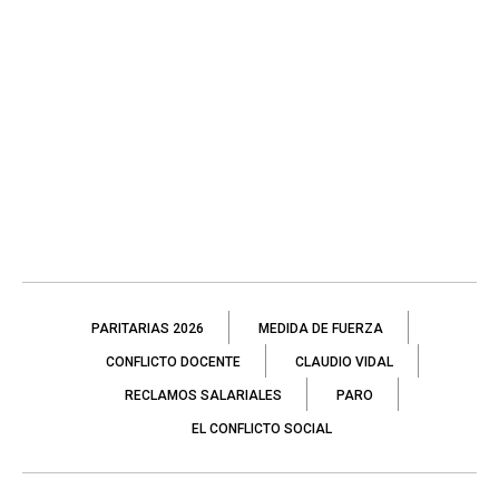
PARITARIAS 2026
MEDIDA DE FUERZA
CONFLICTO DOCENTE
CLAUDIO VIDAL
RECLAMOS SALARIALES
PARO
EL CONFLICTO SOCIAL