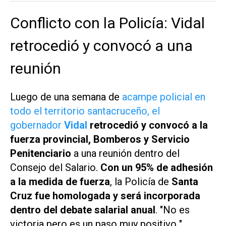
Conflicto con la Policía: Vidal
retrocedió y convocó a una
reunión
Luego de una semana de
acampe policial en
todo el territorio santacruceño, el
gobernador
Vidal
retrocedió y convocó a la
fuerza provincial, Bomberos y Servicio
Penitenciario
a una reunión dentro del
Consejo del Salario.
Con un 95% de adhesión
a la medida de fuerza
, la Policía de
Santa
Cruz fue homologada y será incorporada
dentro del debate salarial anual
. "No es
victoria pero es un paso muy positivo ",