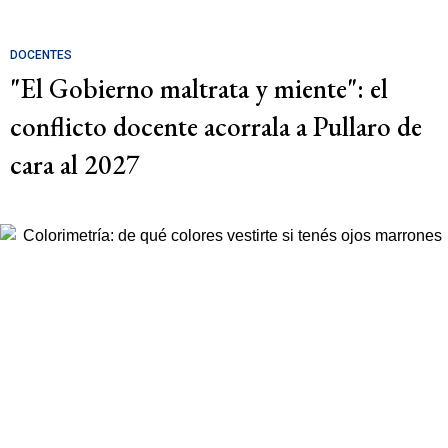
DOCENTES
"El Gobierno maltrata y miente": el
conflicto docente acorrala a Pullaro de
cara al 2027