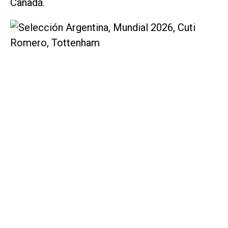
Canadá.