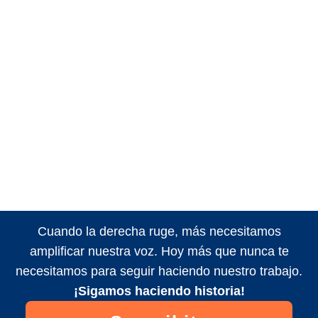
Cuando la derecha ruge, más necesitamos
amplificar nuestra voz. Hoy más que nunca te
necesitamos para seguir haciendo nuestro trabajo.
¡Sigamos haciendo historia!