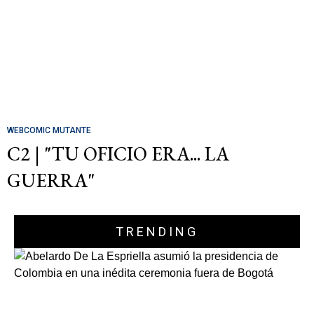
WEBCOMIC MUTANTE
C2 | "TU OFICIO ERA... LA
GUERRA"
TRENDING