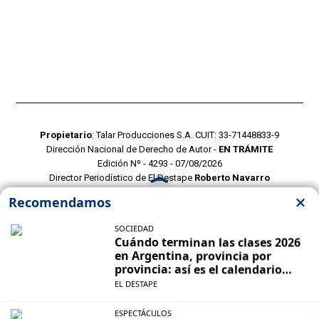
Propietario
: Talar Producciones S.A. CUIT: 33-71448833-9
Dirección Nacional de Derecho de Autor -
EN TRÁMITE
Edición Nº - 4293 - 07/08/2026
Director Periodístico de El Destape
Roberto Navarro
TERMINOS Y CONDICIONES
POLITICAS DE PRIVACIDAD
CONTACTO COMERCIAL
CONTACTO EDITORIAL
Mustang Cloud
- CMS para portales de noticias