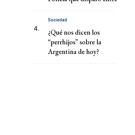
autos en el Obelisco
Sociedad
4.
¿Qué nos dicen los
“perrhijos” sobre la
Argentina de hoy?