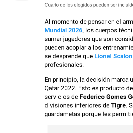
Cuarto de los elegidos pueden ser incluído
Al momento de pensar en el arma
Mundial 2026
, los cuerpos técn
sumar jugadores que son consid
pueden acoplar a los entrenamie
se desprende que
Lionel Scalon
profesionales.
En principio, la decisión marca
Qatar 2022. Esto es producto de
servicios de
Federico Gomes G
divisiones inferiores de
Tigre
. 
guardametas porque les permitió