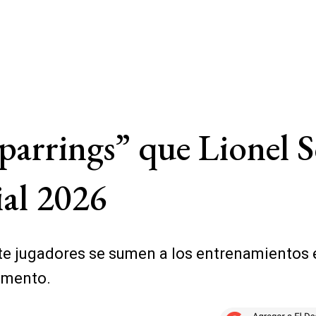
parrings” que Lionel S
al 2026
ete jugadores se sumen a los entrenamientos 
omento.