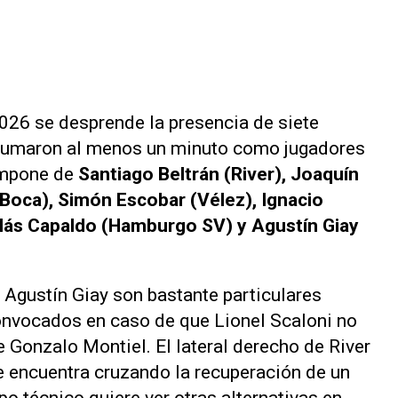
2026 se desprende la presencia de siete
 sumaron al menos un minuto como jugadores
ompone de
Santiago Beltrán (River), Joaquín
(Boca), Simón Escobar (Vélez), Ignacio
olás Capaldo (Hamburgo SV) y Agustín Giay
Agustín Giay son bastante particulares
onvocados en caso de que Lionel Scaloni no
 Gonzalo Montiel. El lateral derecho de River
 encuentra cruzando la recuperación de un