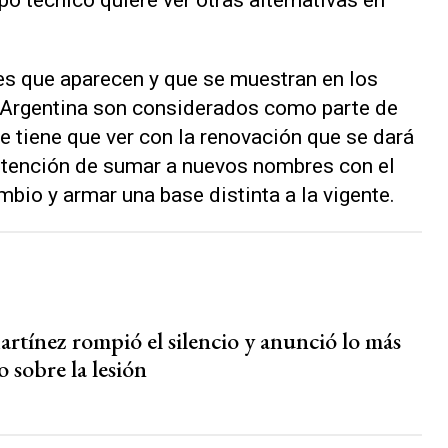
po técnico quiere ver otras alternativas en
es que aparecen y que se muestran en los
 Argentina son considerados como parte de
e tiene que ver con la renovación que se dará
ntención de sumar a nuevos nombres con el
ambio y armar una base distinta a la vigente.
rtínez rompió el silencio y anunció lo más
 sobre la lesión