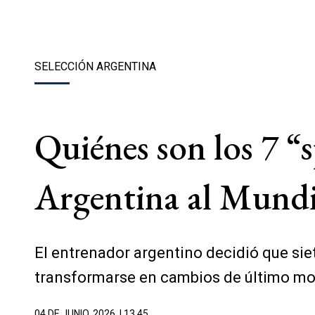
SELECCIÓN ARGENTINA
Quiénes son los 7 “s
Argentina al Mundi
El entrenador argentino decidió que si
transformarse en cambios de último m
04 DE JUNIO, 2026
| 13.45