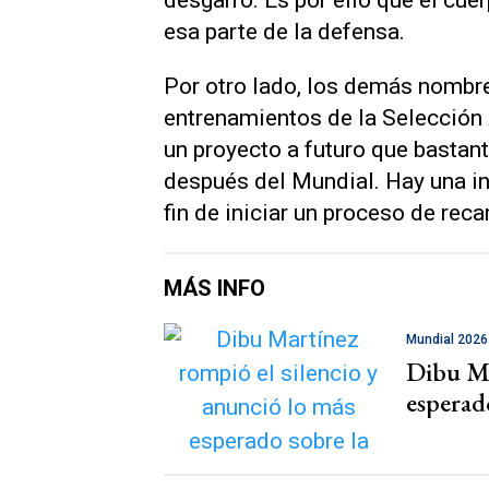
desgarro. Es por ello que el cuer
esa parte de la defensa.
Por otro lado, los demás nombr
entrenamientos de la Selección
un proyecto a futuro que bastant
después del Mundial. Hay una i
fin de iniciar un proceso de rec
MÁS INFO
Mundial 2026
Dibu Ma
esperado