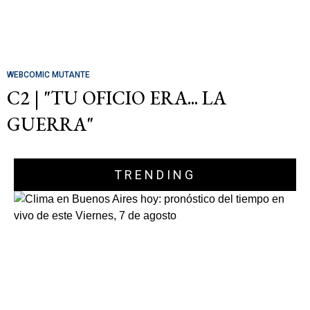
WEBCOMIC MUTANTE
C2 | "TU OFICIO ERA... LA
GUERRA"
TRENDING