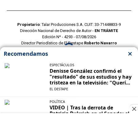
Propietario
: Talar Producciones S.A. CUIT: 33-71448833-9
Dirección Nacional de Derecho de Autor -
EN TRÁMITE
Edición Nº - 4293 - 07/08/2026
Director Periodístico de El Destape
Roberto Navarro
TERMINOS Y CONDICIONES
POLITICAS DE PRIVACIDAD
CONTACTO COMERCIAL
CONTACTO EDITORIAL
Mustang Cloud
- CMS para portales de noticias