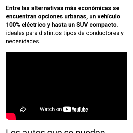
Entre las alternativas más económicas se
encuentran opciones urbanas, un vehículo
100% eléctrico y hasta un SUV compacto
,
ideales para distintos tipos de conductores y
necesidades.
Los autos que se pueden