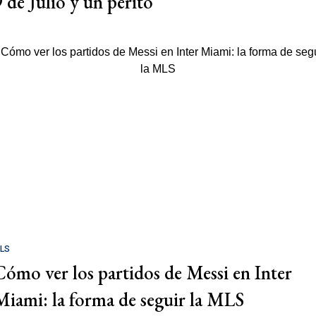
9 de Julio y un perito
LS
Cómo ver los partidos de Messi en Inter
Miami: la forma de seguir la MLS