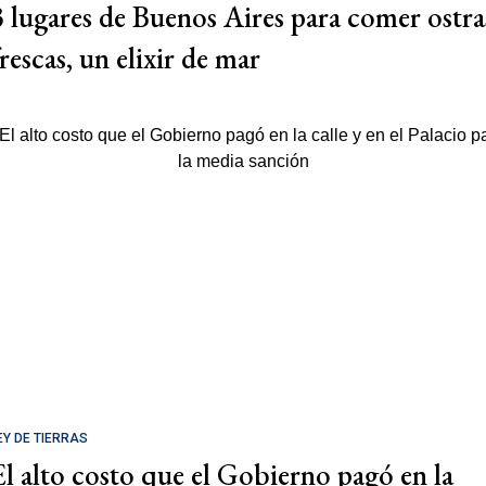
3 lugares de Buenos Aires para comer ostra
rescas, un elixir de mar
EY DE TIERRAS
El alto costo que el Gobierno pagó en la