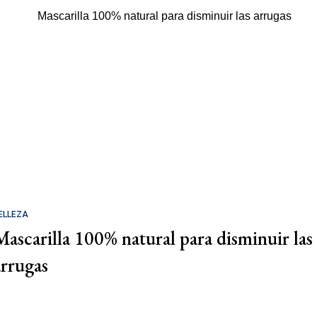
ELLEZA
Mascarilla 100% natural para disminuir las
arrugas