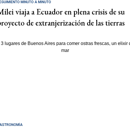
EGUIMIENTO MINUTO A MINUTO
Milei viaja a Ecuador en plena crisis de su
proyecto de extranjerización de las tierras
ASTRONOMÍA