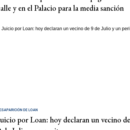
calle y en el Palacio para la media sanción
ESAPARICIÓN DE LOAN
Juicio por Loan: hoy declaran un vecino d