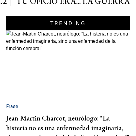
C2 | "TU OFICIO ERA... LA GUERRA"
TRENDING
Frase
Jean-Martin Charcot, neurólogo: "La
histeria no es una enfermedad imaginaria,