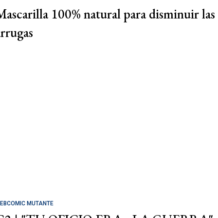
Mascarilla 100% natural para disminuir las
arrugas
EBCOMIC MUTANTE