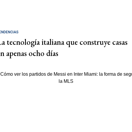
ENDENCIAS
La tecnología italiana que construye casas
en apenas ocho días