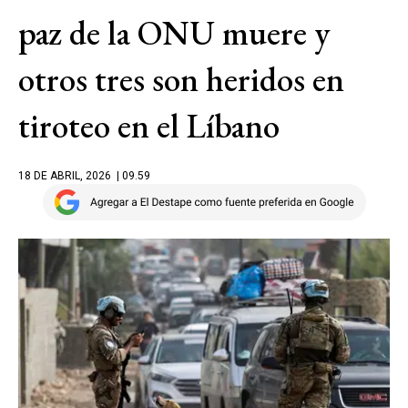
paz de la ONU muere y
otros tres son heridos en
tiroteo en el Líbano
18 DE ABRIL, 2026
| 09.59