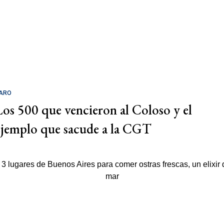
ARO
Los 500 que vencieron al Coloso y el
ejemplo que sacude a la CGT