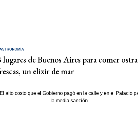
ASTRONOMÍA
3 lugares de Buenos Aires para comer ostra
rescas, un elixir de mar