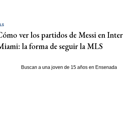
LS
Cómo ver los partidos de Messi en Inter
Miami: la forma de seguir la MLS