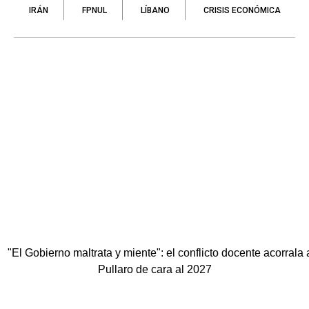
IRÁN
FPNUL
LÍBANO
CRISIS ECONÓMICA