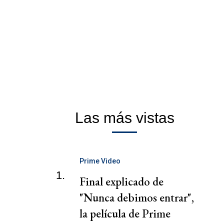
Las más vistas
Prime Video
1.
Final explicado de
"Nunca debimos entrar",
la película de Prime