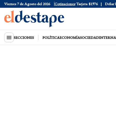
Viernes 7 de Agosto del 2026
Dólar Oficial
$1520
Cotizaciones
Dólar Tarjeta
$1976
Dólar Blu
SECCIONES
POLÍTICA
ECONOMÍA
SOCIEDAD
INTERNA