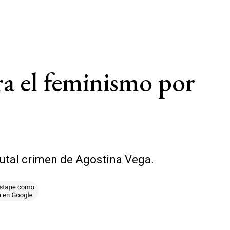
ra el feminismo por
brutal crimen de Agostina Vega.