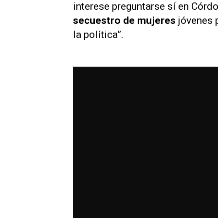
interese preguntarse sí en Córd
secuestro de mujeres
jóvenes p
la política”.