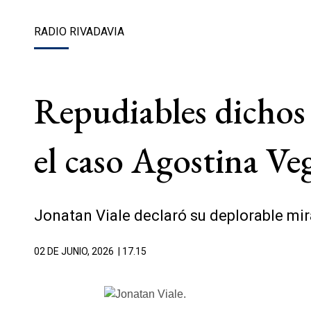
RADIO RIVADAVIA
Repudiables dichos 
el caso Agostina Ve
Jonatan Viale declaró su deplorable mi
02 DE JUNIO, 2026
| 17.15