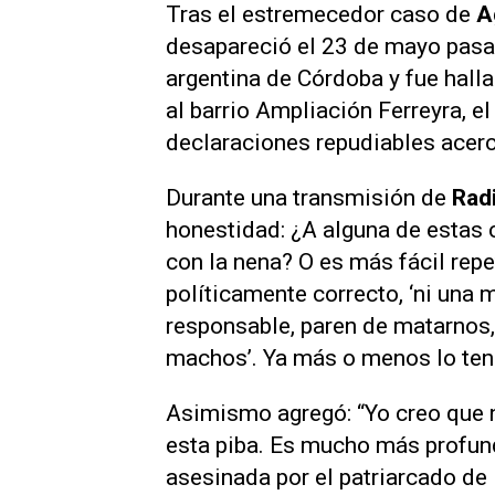
Tras el estremecedor caso de
A
desapareció el 23 de mayo pasad
argentina de Córdoba y fue hal
al barrio Ampliación Ferreyra, e
declaraciones repudiables acerc
Durante una transmisión de
Radi
honestidad: ¿A alguna de estas 
con la nena? O es más fácil repet
políticamente correcto, ‘ni una
responsable, paren de matarnos, 
machos’. Ya más o menos lo te
Asimismo agregó: “Yo creo que 
esta piba. Es mucho más profund
asesinada por el patriarcado de