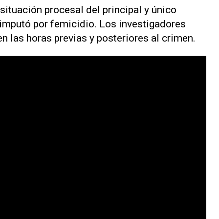
a situación procesal del principal y único
 imputó por femicidio. Los investigadores
en las horas previas y posteriores al crimen.