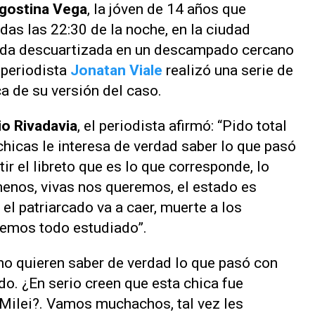
gostina Vega
, la jóven de 14 años que
as las 22:30 de la noche, en la ciudad
lada descuartizada en un descampado cercano
l periodista
Jonatan Viale
realizó una serie de
a de su versión del caso.
o Rivadavia
, el periodista afirmó: “Pido total
chicas le interesa de verdad saber lo que pasó
ir el libreto que es lo que corresponde, lo
 menos, vivas nos queremos, el estado es
el patriarcado va a caer, muerte a los
nemos todo estudiado”.
no quieren saber de verdad lo que pasó con
o. ¿En serio creen que esta chica fue
 Milei?. Vamos muchachos, tal vez les