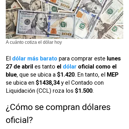
A cuánto cotiza el dólar hoy
El
dólar más barato
para comprar este
lunes
27 de abril
es tanto
el
dólar
oficial como el
blue
, que se ubica a
$1.420
. En tanto, el
MEP
se ubica en
$1438,34
y el Contado con
Liquidación (CCL) roza los
$1.500
.
¿Cómo se compran dólares
oficial?