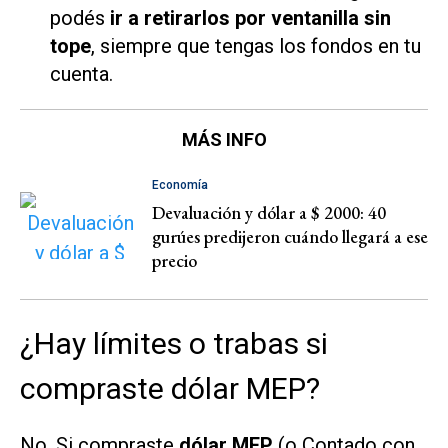
podés
ir a retirarlos por ventanilla sin
tope
, siempre que tengas los fondos en tu
cuenta.
MÁS INFO
Economía
Devaluación y dólar a $ 2000: 40
gurúes predijeron cuándo llegará a ese
precio
¿Hay límites o trabas si
compraste dólar MEP?
No. Si compraste
dólar MEP
(o Contado con