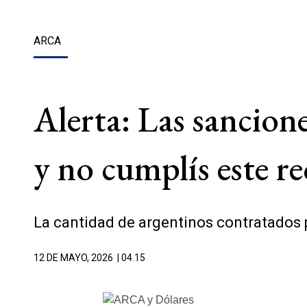
ARCA
Alerta: Las sancion
y no cumplís este re
La cantidad de argentinos contratados p
12 DE MAYO, 2026
| 04.15