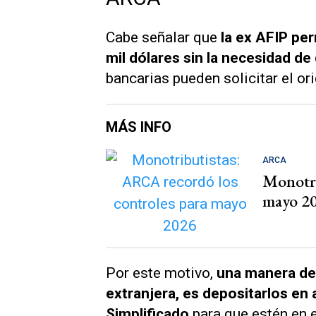
Cabe señalar que
la ex AFIP per
mil dólares sin la necesidad de
bancarias pueden solicitar el or
MÁS INFO
ARCA
Monotri
mayo 2
Por este motivo,
una manera de 
extranjera, es depositarlos en
Simplificado
para que estén en e