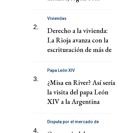
Viviendas
2.
Derecho a la vivienda:
La Rioja avanza con la
escrituración de más de
220 familias
Papa León XIV
3.
¿Misa en River? Así sería
la visita del papa León
XIV a la Argentina
Disputa por el mercado de
telecomunicaciones
4.