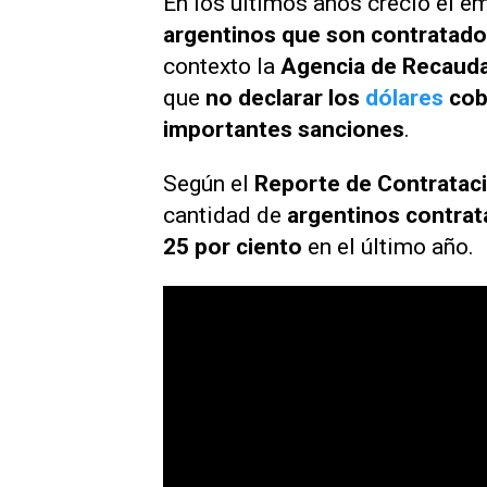
En los últimos años creció el 
argentinos que son contratado
contexto la
Agencia de Recauda
que
no declarar los
dólares
cob
importantes sanciones
.
Según el
Reporte de Contrataci
cantidad de
argentinos contrat
25 por ciento
en el último año.