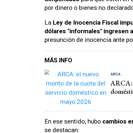
por dinero o bienes no declarad
La
Ley de Inocencia Fiscal imp
dólares "informales" ingresen 
presunción de inocencia ante po
MÁS INFO
ARCA
ARCA: e
domésti
En ese sentido, hubo
cambios en
se destacan: