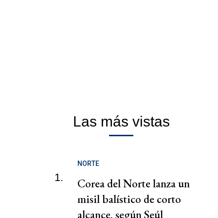
Las más vistas
NORTE
1.
Corea del Norte lanza un
misil balístico de corto
alcance, según Seúl