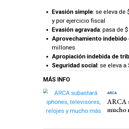
Evasión simple
: se eleva de
y por ejercicio fiscal
Evasión agravada
: pasa de 
Aprovechamiento indebido d
millones
Apropiación indebida de tri
Seguridad social
: se eleva 
MÁS INFO
ARCA
ARCA su
mucho 