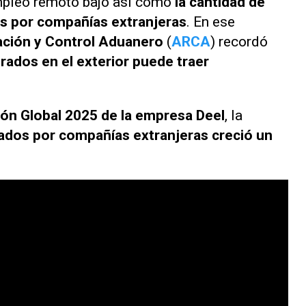
empleo remoto bajo así como
la cantidad de
s por compañías extranjeras
. En ese
ción y Control Aduanero
(
ARCA
) recordó
rados en el exterior puede traer
ón Global 2025 de la empresa Deel
, la
ados por compañías extranjeras creció un