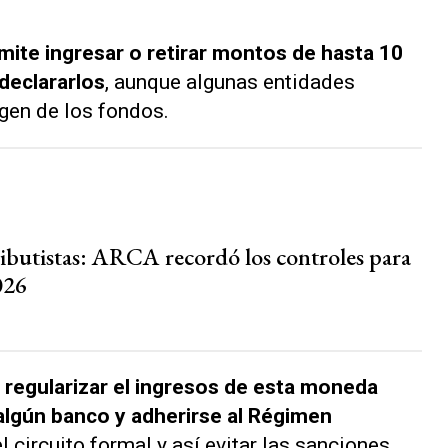
mite ingresar o retirar montos de hasta 10
 declararlos
, aunque algunas entidades
igen de los fondos.
butistas: ARCA recordó los controles para
026
regularizar el ingresos de esta moneda
 algún banco y adherirse al Régimen
l circuito formal y así evitar las sanciones