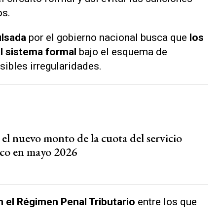
os.
ulsada
por el gobierno nacional busca que
los
al sistema formal
bajo el esquema de
sibles irregularidades.
l nuevo monto de la cuota del servicio
co en mayo 2026
 el Régimen Penal Tributario
entre los que