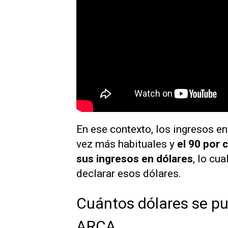
En ese contexto, los ingresos e
vez más habituales y
el 90 por c
sus ingresos en dólares
, lo cu
declarar esos dólares.
Cuántos dólares se pu
ARCA