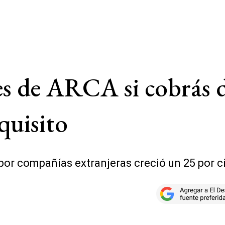
es de ARCA si cobrás d
quisito
or compañías extranjeras creció un 25 por ci