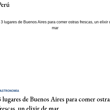
Perú
ASTRONOMÍA
3 lugares de Buenos Aires para comer ostra
rescas, un elixir de mar