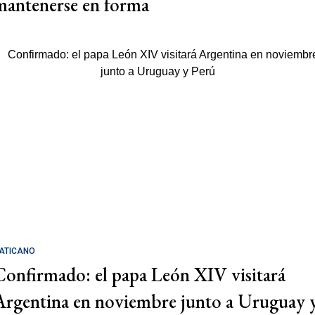
mantenerse en forma
ATICANO
Confirmado: el papa León XIV visitará
Argentina en noviembre junto a Uruguay 