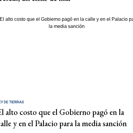
EY DE TIERRAS
El alto costo que el Gobierno pagó en la
calle y en el Palacio para la media sanción