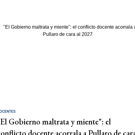
OCENTES
"El Gobierno maltrata y miente": el
conflicto docente acorrala a Pullaro de car