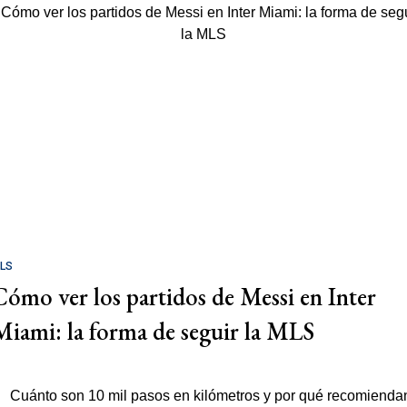
LS
Cómo ver los partidos de Messi en Inter
Miami: la forma de seguir la MLS