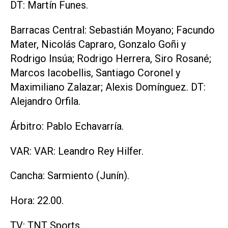
DT: Martín Funes.
Barracas Central: Sebastián Moyano; Facundo
Mater, Nicolás Capraro, Gonzalo Goñi y
Rodrigo Insúa; Rodrigo Herrera, Siro Rosané;
Marcos Iacobellis, Santiago Coronel y
Maximiliano Zalazar; Alexis Domínguez. DT:
Alejandro Orfila.
Árbitro: Pablo Echavarría.
VAR: VAR: Leandro Rey Hilfer.
Cancha: Sarmiento (Junín).
Hora: 22.00.
TV: TNT Sports.