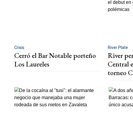
Crisis
River Plate
Cerró el Bar Notable porteño
River pe
Los Laureles
Central e
torneo C