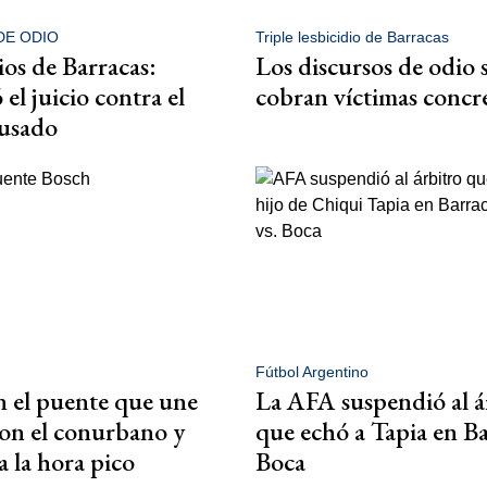
DE ODIO
Triple lesbicidio de Barracas
ios de Barracas:
Los discursos de odio 
el juicio contra el
cobran víctimas concr
cusado
Fútbol Argentino
 el puente que une
La AFA suspendió al á
n el conurbano y
que echó a Tapia en Ba
a la hora pico
Boca