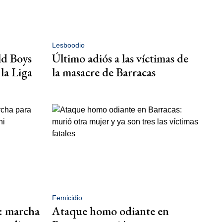
Lesboodio
ld Boys
Último adiós a las víctimas de
 la Liga
la masacre de Barracas
Femicidio
s: marcha
Ataque homo odiante en