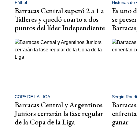
Fútbol
Historias de 
Barracas Central superó 2 a 1 a
Es uno d
Talleres y quedó cuarto a dos
se prese
puntos del líder Independiente
Barracas
COPA DE LA LIGA
Sergio Rond
Barracas Central y Argentinos
Barracas
Juniors cerrarán la fase regular
enfrenta
de la Copa de la Liga
ganar