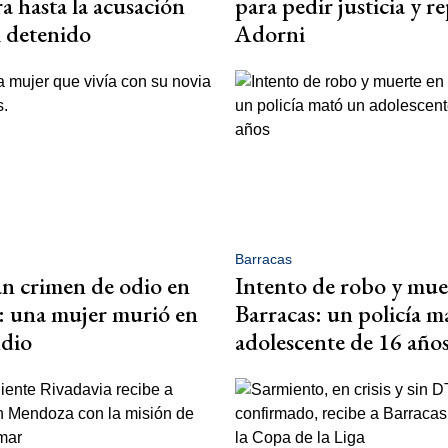
a hasta la acusación
para pedir justicia y r
l detenido
Adorni
Barracas
an crimen de odio en
Intento de robo y mue
: una mujer murió en
Barracas: un policía m
ndio
adolescente de 16 año