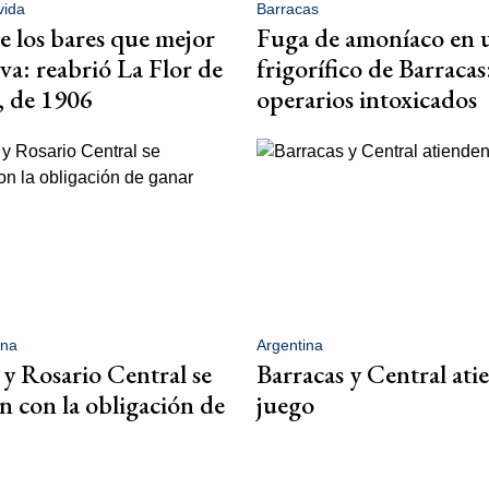
vida
Barracas
e los bares que mejor
Fuga de amoníaco en 
rva: reabrió La Flor de
frigorífico de Barracas
, de 1906
operarios intoxicados
ina
Argentina
 y Rosario Central se
Barracas y Central ati
n con la obligación de
juego