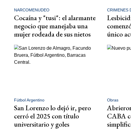
NARCOMENUDEO
CRIMENES 
Cocaína y "tusi": el alarmante
Lesbicid
negocio que manejaba una
comenzó 
mujer rodeada de sus nietos
único a
Fútbol Argentino
Obras
San Lorenzo lo dejó ir, pero
Abrieron
cerró el 2025 con título
CABA co
universitario y goles
simplific