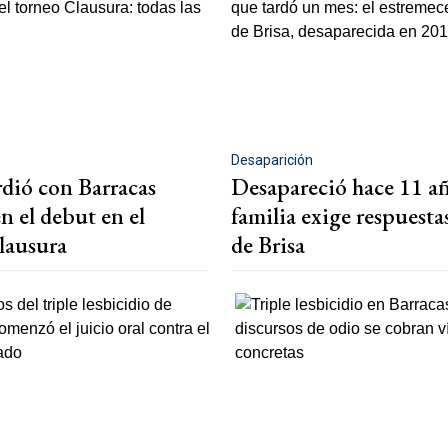
Desaparición
rdió con Barracas
Desapareció hace 11 añ
n el debut en el
familia exige respuestas
lausura
de Brisa