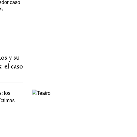
os y su
: el caso