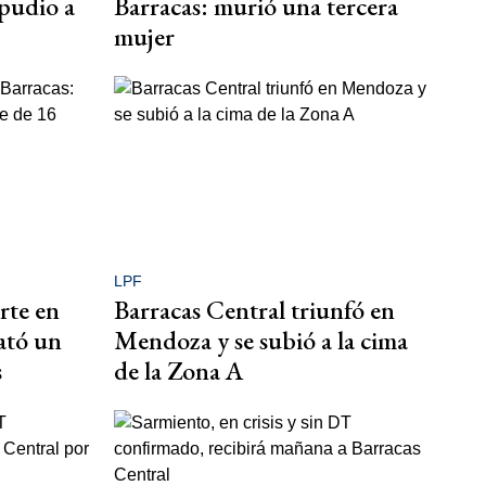
epudio a
Barracas: murió una tercera
mujer
LPF
rte en
Barracas Central triunfó en
ató un
Mendoza y se subió a la cima
s
de la Zona A