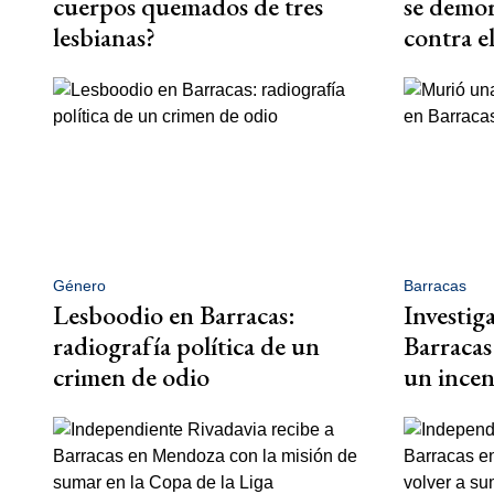
cuerpos quemados de tres
se demor
lesbianas?
contra e
Género
Barracas
Lesboodio en Barracas:
Investig
radiografía política de un
Barracas
crimen de odio
un ince