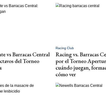
Racing Club
ate vs Barracas Central
Racing vs. Barracas Ce
octavos del Torneo
por el Torneo Apertur
a
cuándo juegan, formac
cómo ver