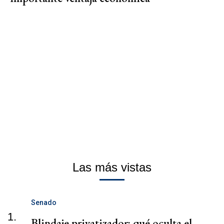
Las más vistas
Senado
1.
Blindaje privatizador: qué oculta el