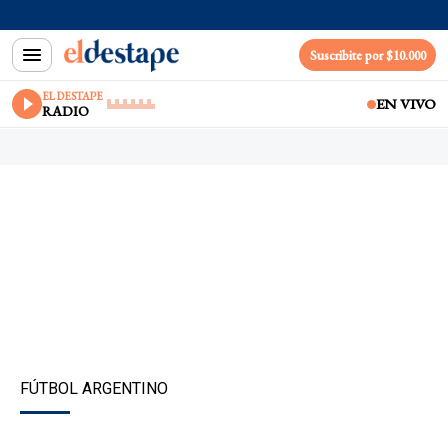
Suscribite por $10.000
EL DESTAPE
EN VIVO
RADIO
FÚTBOL ARGENTINO