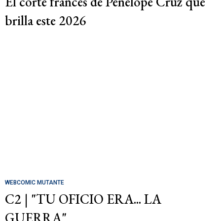
El corte francés de Penélope Cruz que
brilla este 2026
WEBCOMIC MUTANTE
C2 | "TU OFICIO ERA... LA
GUERRA"