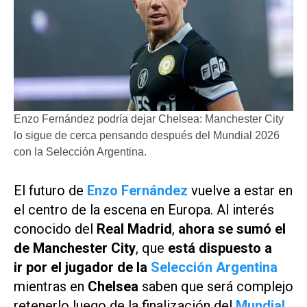
Enzo Fernández podría dejar Chelsea: Manchester City
lo sigue de cerca pensando después del Mundial 2026
con la Selección Argentina.
El futuro de
Enzo Fernández
vuelve a estar en
el centro de la escena en Europa. Al interés
conocido del
Real Madrid
,
ahora se sumó el
de Manchester City
, que
está dispuesto a
ir por el jugador de la
Selección Argentina
mientras en
Chelsea
saben que será complejo
retenerlo luego de la finalización del
Mundial