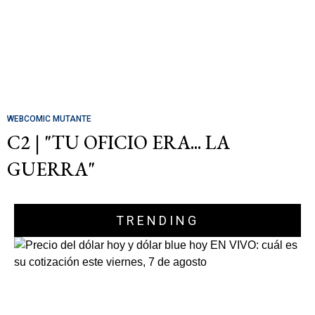
WEBCOMIC MUTANTE
C2 | "TU OFICIO ERA... LA
GUERRA"
TRENDING