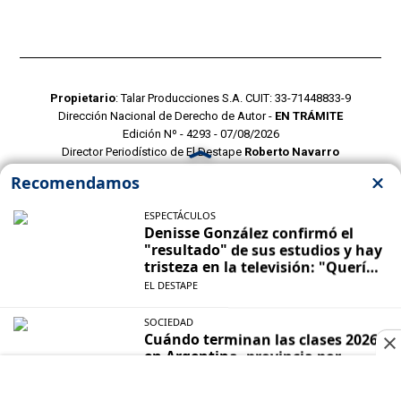
Propietario
: Talar Producciones S.A. CUIT: 33-71448833-9
Dirección Nacional de Derecho de Autor -
EN TRÁMITE
Edición Nº - 4293 - 07/08/2026
Director Periodístico de El Destape
Roberto Navarro
TERMINOS Y CONDICIONES
POLITICAS DE PRIVACIDAD
CONTACTO COMERCIAL
CONTACTO EDITORIAL
Mustang Cloud
- CMS para portales de noticias