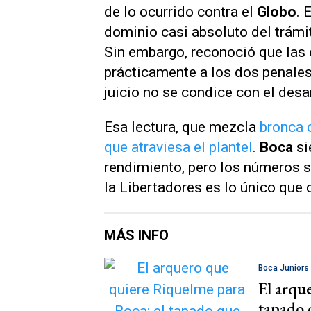
de lo ocurrido contra el
Globo
. 
dominio casi absoluto del trámit
Sin embargo, reconoció que las o
prácticamente a los dos penale
juicio no se condice con el desa
Esa lectura, que mezcla
bronca 
que atraviesa el plantel
.
Boca
si
rendimiento, pero los números s
la Libertadores es lo único que
MÁS INFO
Boca Juniors
El arqu
tapado 