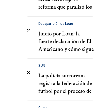
reforma que paralizó los
puertos
Desaparición de Loan
2.
Juicio por Loan: la
fuerte declaración de El
Americano y cómo sigue
el juicio
SUR
3.
La policía surcoreana
registra la federación de
fútbol por el proceso de
nombramiento de Hong
Clima