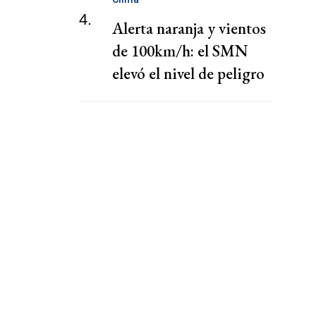
4.
Alerta naranja y vientos
de 100km/h: el SMN
elevó el nivel de peligro
por lluvias