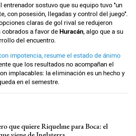
El entrenador sostuvo que su equipo tuvo "un
e, con posesión, llegadas y control del juego".
pciones claras de gol rival se redujeron
s cobrados a favor de
Huracán
, algo que a su
rrollo del encuentro.
con impotencia, resume el estado de ánimo
ente que los resultados no acompañan el
on implacables: la eliminación es un hecho y
 queda en el semestre.
ero que quiere Riquelme para Boca: el
que viene de Inglaterra