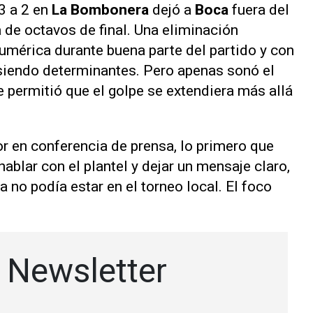
3 a 2 en
La Bombonera
dejó a
Boca
fuera del
a de octavos de final. Una eliminación
numérica durante buena parte del partido y con
siendo determinantes. Pero apenas sonó el
 permitió que el golpe se extendiera más allá
or en conferencia de prensa, lo primero que
 hablar con el plantel y dejar un mensaje claro,
a no podía estar en el torneo local. El foco