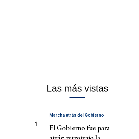
Las más vistas
Marcha atrás del Gobierno
1.
El Gobierno fue para
atrás: retrotrajo la