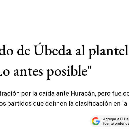
do de Úbeda al plantel
Lo antes posible"
stración por la caída ante Huracán, pero fue
dos partidos que definen la clasificación en l