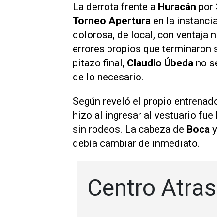
La derrota frente a
Huracán
por 
Torneo Apertura
en la instanci
dolorosa, de local, con ventaja 
errores propios que terminaron 
pitazo final,
Claudio Úbeda
no se
de lo necesario.
Según reveló el propio entrenad
hizo al ingresar al vestuario fue
sin rodeos. La cabeza de
Boca
y
debía cambiar de inmediato.