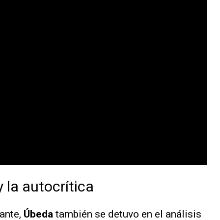
y la autocrítica
ante,
Úbeda
también se detuvo en el análisis