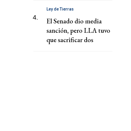
Ley de Tierras
4.
El Senado dio media
sanción, pero LLA tuvo
que sacrificar dos
capítulos claves