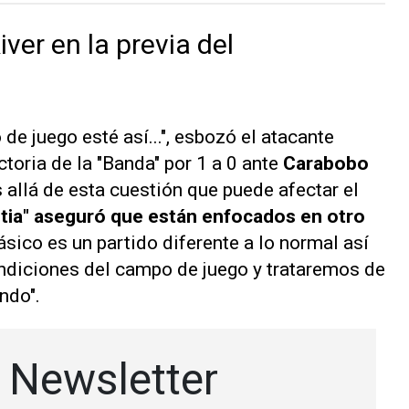
ver en la previa del
de juego esté así...", esbozó el atacante
toria de la "Banda" por 1 a 0 ante
Carabobo
 allá de esta cuestión que puede afectar el
stia" aseguró que están enfocados en otro
ásico es un partido diferente a lo normal así
diciones del campo de juego y trataremos de
ndo".