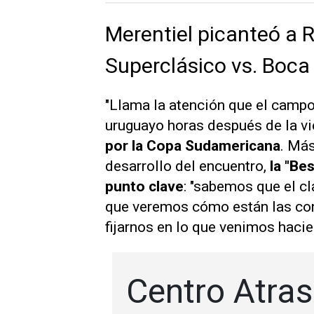
Merentiel picanteó a Ri
Superclásico vs. Boca
"Llama la atención que el campo 
uruguayo horas después de la vic
por la Copa Sudamericana
. Más
desarrollo del encuentro,
la "Be
punto clave
: "sabemos que el cl
que veremos cómo están las con
fijarnos en lo que venimos hacie