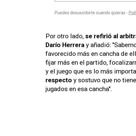
Por otro lado,
se refirió al arbi
Darío Herrera
y añadió: "Sabemo
favorecido más en cancha de ell
fijar más en el partido, focaliz
y el juego que es lo más importa
respecto
y sostuvo que no tiene
jugados en esa cancha".