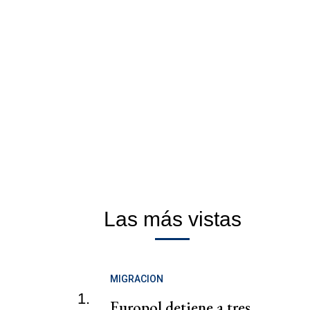
Las más vistas
MIGRACION
1.
Europol detiene a tres