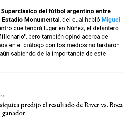
l
Superclásico del fútbol argentino entre
l
Estadio Monumental
, del cual habló
Miguel
uentro que tendrá lugar en Núñez, el delantero
Millonario", pero también opinó acerca del
hos en el diálogo con los medios no tardaron
 aún sabiendo de la importancia de este
ino
íquica predijo el resultado de River vs. Boca
n ganador