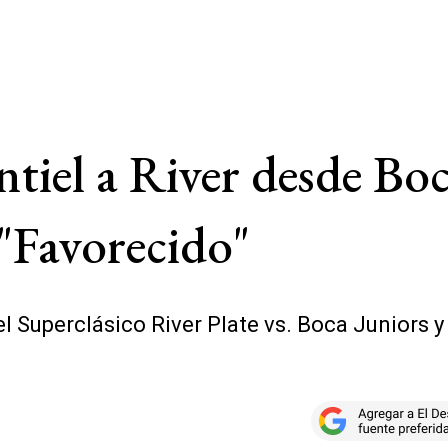
ntiel a River desde Bo
: "Favorecido"
l Superclásico River Plate vs. Boca Juniors y 